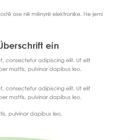
postë ose në mënyrë elektronike. Ne jemi
Überschrift ein
 consectetur adipiscing elit. Ut elit
per mattis, pulvinar dapibus leo.
 consectetur adipiscing elit. Ut elit
per mattis, pulvinar dapibus leo.
tis, pulvinar dapibus leo.