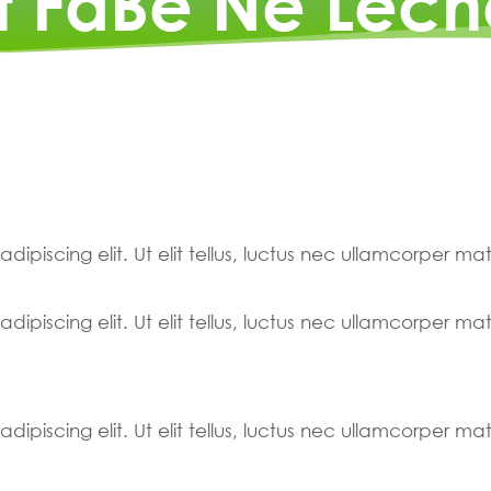
t FaBe Në Léch
ipiscing elit. Ut elit tellus, luctus nec ullamcorper mat
ipiscing elit. Ut elit tellus, luctus nec ullamcorper mat
ipiscing elit. Ut elit tellus, luctus nec ullamcorper mat