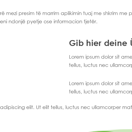
rë mezi presim të marrim aplikimin tuaj me shkrim me 
eni ndonjë pyetje ose informacion tjetër.
Gib hier deine 
Lorem ipsum dolor sit amet,
tellus, luctus nec ullamcor
Lorem ipsum dolor sit amet,
tellus, luctus nec ullamcor
ipiscing elit. Ut elit tellus, luctus nec ullamcorper mat