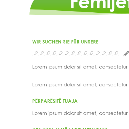
Fëmijë
WIR SUCHEN SIE FÜR UNSERE
Lorem ipsum dolor sit amet, consectetur ad
Lorem ipsum dolor sit amet, consectetur ad
PËRPARËSITË TUAJA
Lorem ipsum dolor sit amet, consectetur ad