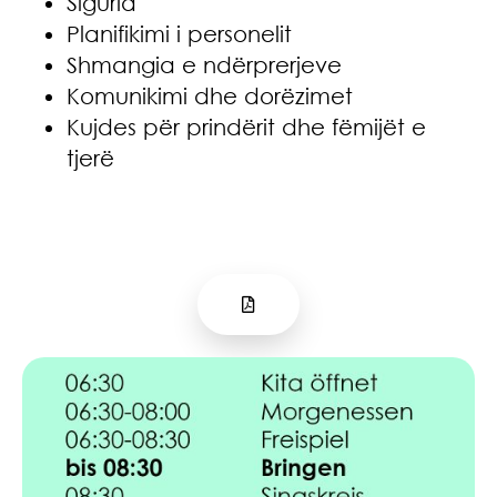
Siguria
Planifikimi i personelit
Shmangia e ndërprerjeve
Komunikimi dhe dorëzimet
Kujdes për prindërit dhe fëmijët e
tjerë