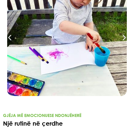
GJËJA MË EMOCIONUESE NDONJËHERË
Një rutinë në çerdhe