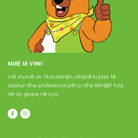
MIRË SE VINI!
Më shumë se 18 punonjës ofrojnë kujdes të
dashur dhe profesional për ju dhe fëmijët tuaj
në dy grupe në Lyss.