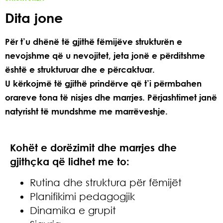
Dita jone
Për t’u dhënë të gjithë fëmijëve strukturën e
nevojshme që u nevojitet, jeta jonë e përditshme
është e strukturuar dhe e përcaktuar.
U kërkojmë të gjithë prindërve që t’i përmbahen
orareve tona të nisjes dhe marrjes. Përjashtimet janë
natyrisht të mundshme me marrëveshje.
Kohët e dorëzimit dhe marrjes dhe
gjithçka që lidhet me to:
Rutina dhe struktura për fëmijët
Planifikimi pedagogjik
Dinamika e grupit