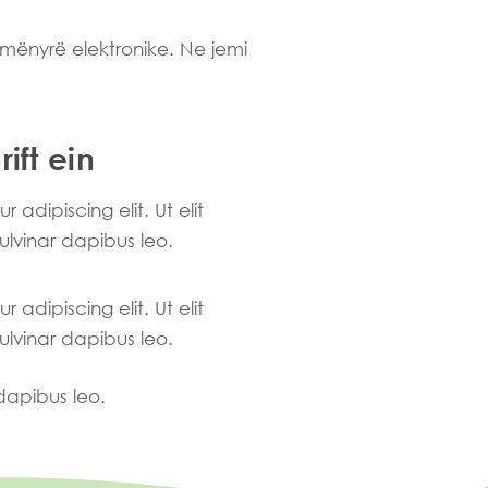
mënyrë elektronike. Ne jemi
ift ein
adipiscing elit. Ut elit
pulvinar dapibus leo.
adipiscing elit. Ut elit
pulvinar dapibus leo.
 dapibus leo.