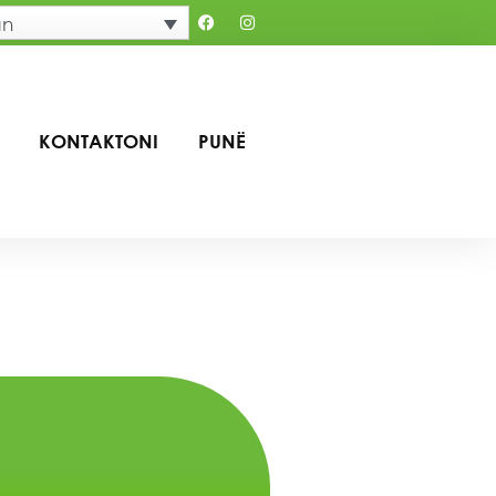
an
KONTAKTONI
PUNË