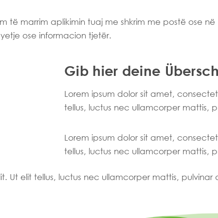
im të marrim aplikimin tuaj me shkrim me postë ose në 
etje ose informacion tjetër.
Gib hier deine Überschr
Lorem ipsum dolor sit amet, consectetur 
tellus, luctus nec ullamcorper mattis, 
Lorem ipsum dolor sit amet, consectetur 
tellus, luctus nec ullamcorper mattis, 
. Ut elit tellus, luctus nec ullamcorper mattis, pulvinar