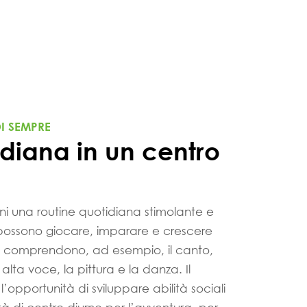
I SEMPRE
idiana in un centro
ini una routine quotidiana stimolante e
i possono giocare, imparare e crescere
tà comprendono, ad esempio, il canto,
 alta voce, la pittura e la danza. Il
’opportunità di sviluppare abilità sociali