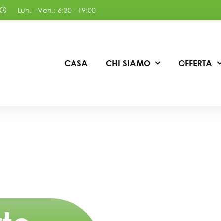
Lun. - Ven.: 6:30 - 19:00
CASA
CHI SIAMO
OFFERTA