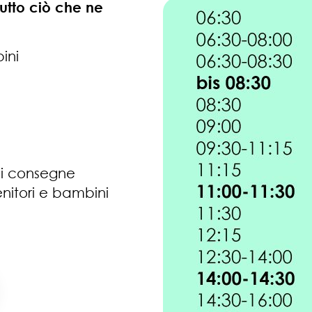
 tutto ciò che ne
ini
i consegne
enitori e bambini