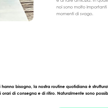
e di fare amicizia. In qual
noi sono molto importanti le
momenti di svago.
ui hanno bisogno, la nostra routine quotidiana è struttura
gli orari di consegna e di ritiro. Naturalmente sono poss