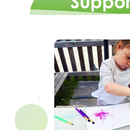
Suppor