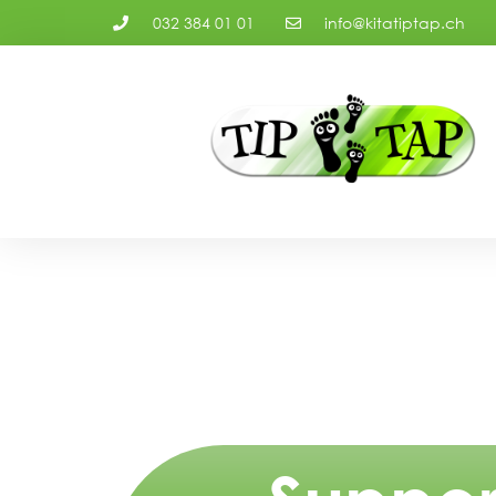
032 384 01 01
info@kitatiptap.ch