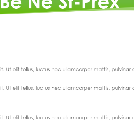
aBe Në St-Prex
. Ut elit tellus, luctus nec ullamcorper mattis, pulvinar
. Ut elit tellus, luctus nec ullamcorper mattis, pulvinar
. Ut elit tellus, luctus nec ullamcorper mattis, pulvinar