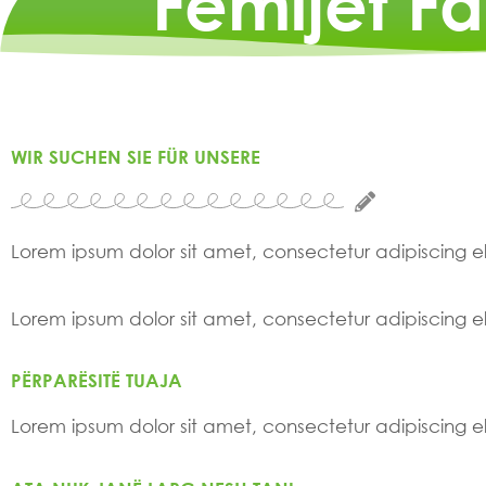
Fëmijët F
WIR SUCHEN SIE FÜR UNSERE
Lorem ipsum dolor sit amet, consectetur adipiscing elit
Lorem ipsum dolor sit amet, consectetur adipiscing elit
PËRPARËSITË TUAJA
Lorem ipsum dolor sit amet, consectetur adipiscing elit