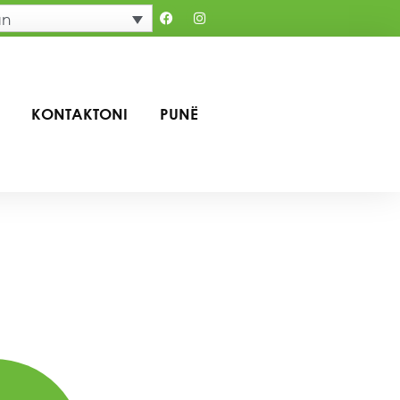
an
KONTAKTONI
PUNË