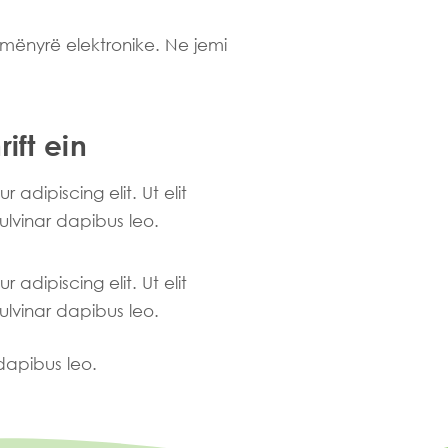
mënyrë elektronike. Ne jemi
ift ein
adipiscing elit. Ut elit
pulvinar dapibus leo.
adipiscing elit. Ut elit
pulvinar dapibus leo.
 dapibus leo.