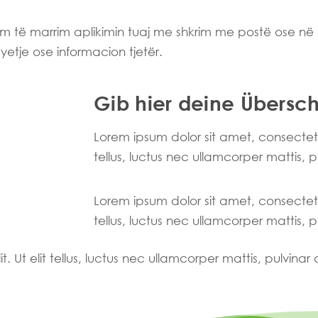
im të marrim aplikimin tuaj me shkrim me postë ose në 
etje ose informacion tjetër.
Gib hier deine Überschr
Lorem ipsum dolor sit amet, consectetur 
tellus, luctus nec ullamcorper mattis, 
Lorem ipsum dolor sit amet, consectetur 
tellus, luctus nec ullamcorper mattis, 
. Ut elit tellus, luctus nec ullamcorper mattis, pulvinar