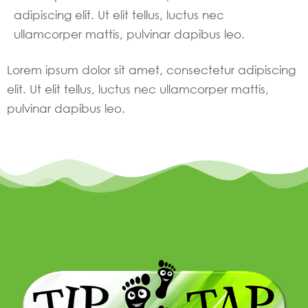
adipiscing elit. Ut elit tellus, luctus nec
ullamcorper mattis, pulvinar dapibus leo.
Lorem ipsum dolor sit amet, consectetur adipiscing
elit. Ut elit tellus, luctus nec ullamcorper mattis,
pulvinar dapibus leo.