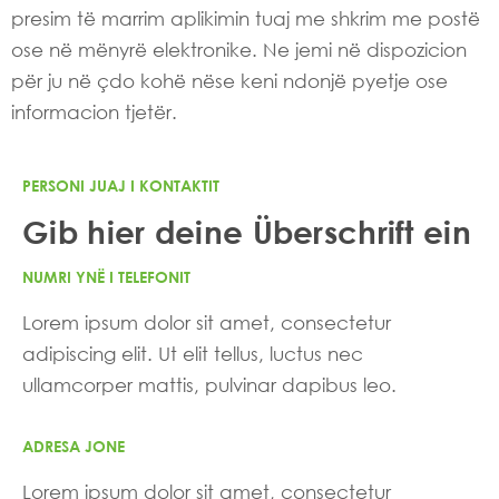
presim të marrim aplikimin tuaj me shkrim me postë
ose në mënyrë elektronike. Ne jemi në dispozicion
për ju në çdo kohë nëse keni ndonjë pyetje ose
informacion tjetër.
PERSONI JUAJ I KONTAKTIT
Gib hier deine Überschrift ein
NUMRI YNË I TELEFONIT
Lorem ipsum dolor sit amet, consectetur
adipiscing elit. Ut elit tellus, luctus nec
ullamcorper mattis, pulvinar dapibus leo.
ADRESA JONE
Lorem ipsum dolor sit amet, consectetur