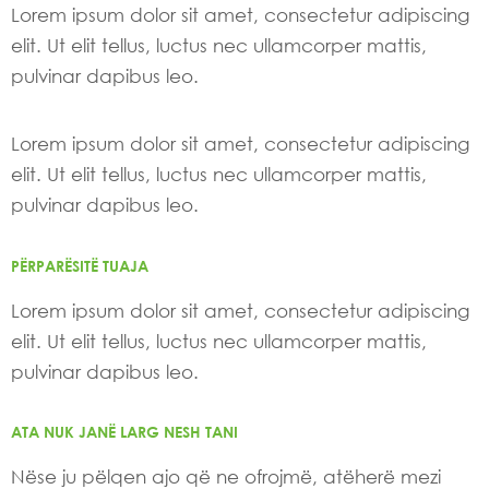
Lorem ipsum dolor sit amet, consectetur adipiscing
elit. Ut elit tellus, luctus nec ullamcorper mattis,
pulvinar dapibus leo.
Lorem ipsum dolor sit amet, consectetur adipiscing
elit. Ut elit tellus, luctus nec ullamcorper mattis,
pulvinar dapibus leo.
PËRPARËSITË TUAJA
Lorem ipsum dolor sit amet, consectetur adipiscing
elit. Ut elit tellus, luctus nec ullamcorper mattis,
pulvinar dapibus leo.
ATA NUK JANË LARG NESH TANI
Nëse ju pëlqen ajo që ne ofrojmë, atëherë mezi