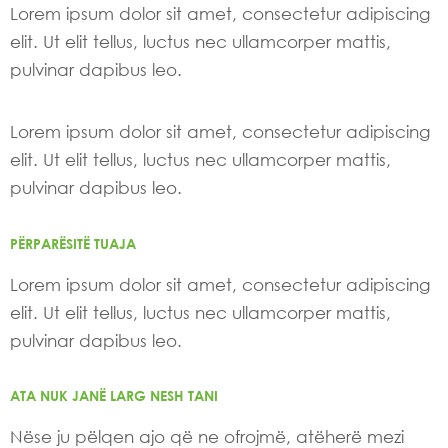
Lorem ipsum dolor sit amet, consectetur adipiscing
elit. Ut elit tellus, luctus nec ullamcorper mattis,
pulvinar dapibus leo.
Lorem ipsum dolor sit amet, consectetur adipiscing
elit. Ut elit tellus, luctus nec ullamcorper mattis,
pulvinar dapibus leo.
PËRPARËSITË TUAJA
Lorem ipsum dolor sit amet, consectetur adipiscing
elit. Ut elit tellus, luctus nec ullamcorper mattis,
pulvinar dapibus leo.
ATA NUK JANË LARG NESH TANI
Nëse ju pëlqen ajo që ne ofrojmë, atëherë mezi