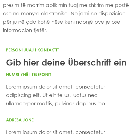
presim të marrim aplikimin tuaj me shkrim me postë
ose në mënyrë elektronike. Ne jemi në dispozicion
për ju në çdo kohë nëse keni ndonjë pyetje ose
informacion tjetër.
PERSONI JUAJ I KONTAKTIT
Gib hier deine Überschrift ein
NUMRI YNË I TELEFONIT
Lorem ipsum dolor sit amet, consectetur
adipiscing elit. Ut elit tellus, luctus nec
ullamcorper mattis, pulvinar dapibus leo.
ADRESA JONE
Lorem ipsum dolor sit amet, consectetur