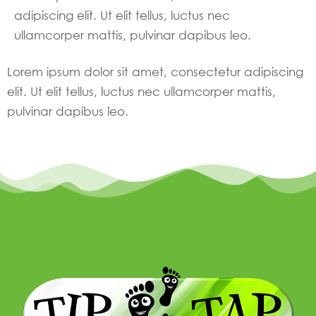
adipiscing elit. Ut elit tellus, luctus nec
ullamcorper mattis, pulvinar dapibus leo.
Lorem ipsum dolor sit amet, consectetur adipiscing
elit. Ut elit tellus, luctus nec ullamcorper mattis,
pulvinar dapibus leo.