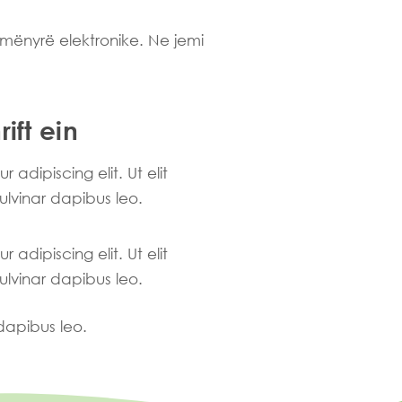
mënyrë elektronike. Ne jemi
ift ein
adipiscing elit. Ut elit
pulvinar dapibus leo.
adipiscing elit. Ut elit
pulvinar dapibus leo.
 dapibus leo.