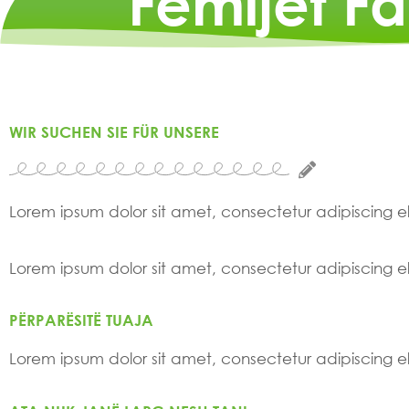
Fëmijët F
WIR SUCHEN SIE FÜR UNSERE
Lorem ipsum dolor sit amet, consectetur adipiscing elit
Lorem ipsum dolor sit amet, consectetur adipiscing elit
PËRPARËSITË TUAJA
Lorem ipsum dolor sit amet, consectetur adipiscing elit