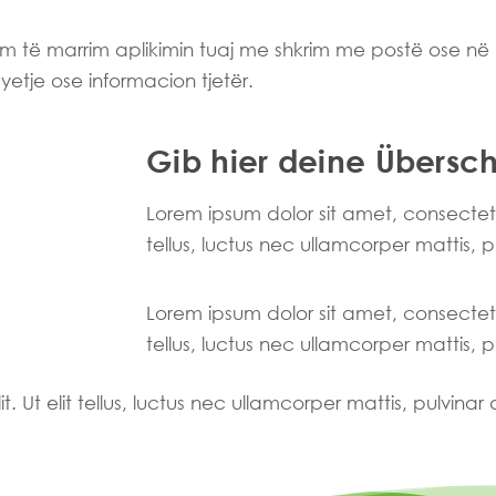
im të marrim aplikimin tuaj me shkrim me postë ose në 
etje ose informacion tjetër.
Gib hier deine Überschr
Lorem ipsum dolor sit amet, consectetur 
tellus, luctus nec ullamcorper mattis, 
Lorem ipsum dolor sit amet, consectetur 
tellus, luctus nec ullamcorper mattis, 
. Ut elit tellus, luctus nec ullamcorper mattis, pulvinar