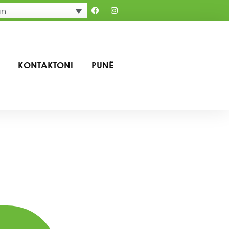
an
KONTAKTONI
PUNË