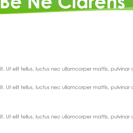
aBe Në Clarens
. Ut elit tellus, luctus nec ullamcorper mattis, pulvinar
. Ut elit tellus, luctus nec ullamcorper mattis, pulvinar
. Ut elit tellus, luctus nec ullamcorper mattis, pulvinar