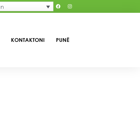
an
KONTAKTONI
PUNË