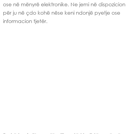
ose në mënyrë elektronike. Ne jemi në dispozicion
për ju në çdo kohë nëse keni ndonjë pyetje ose
informacion tjetër.