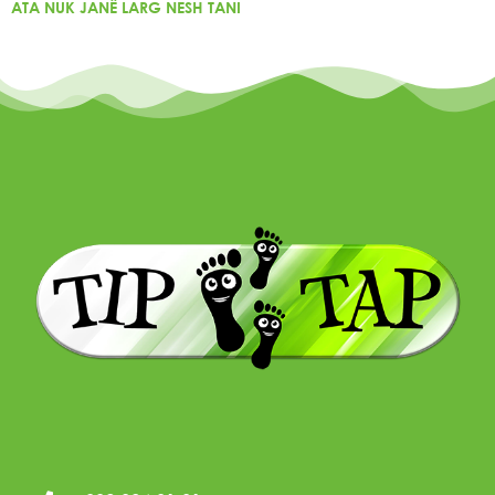
ATA NUK JANË LARG NESH TANI