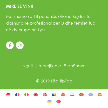
MIRË SE VINI!
Më shumë se 18 punonjës ofrojnë kujdes të
dashur dhe profesional për ju dhe fëmijët tuaj
në dy grupe në Lyss.
Ngulit
|
mbrojtjen e të dhënave
2019 Kita TipTap