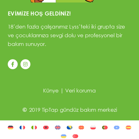
EVIMIZE HOŞ GELDINIZ!
18’den fazla çalışanımız Lyss’teki iki grupta size
ve çocuklarınıza sevgi dolu ve profesyonel bir
bakım sunuyor.
Künye
|
Veri koruma
2019 TipTap gündüz bakım merkezi