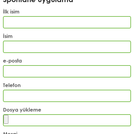
İlk isim
İsim
e-posta
Telefon
Dosya yükleme
Mesaj