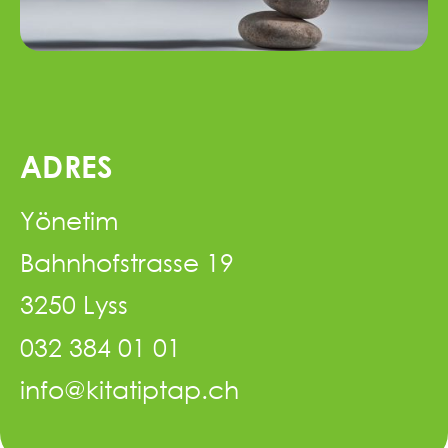
ADRES
Yönetim
Bahnhofstrasse 19
3250 Lyss
032 384 01 01
info@kitatiptap.ch