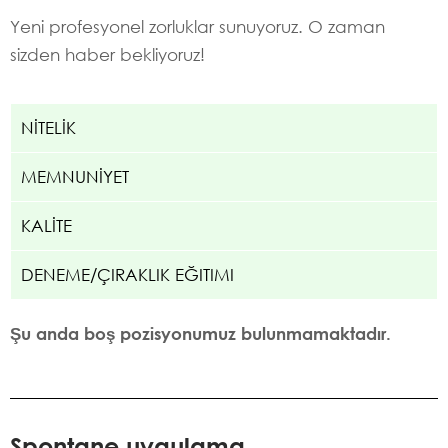
Yeni profesyonel zorluklar sunuyoruz. O zaman
sizden haber bekliyoruz!
NİTELİK
MEMNUNİYET
KALİTE
DENEME/ÇIRAKLIK EĞITIMI
Şu anda boş pozisyonumuz bulunmamaktadır.
Spontane uygulama