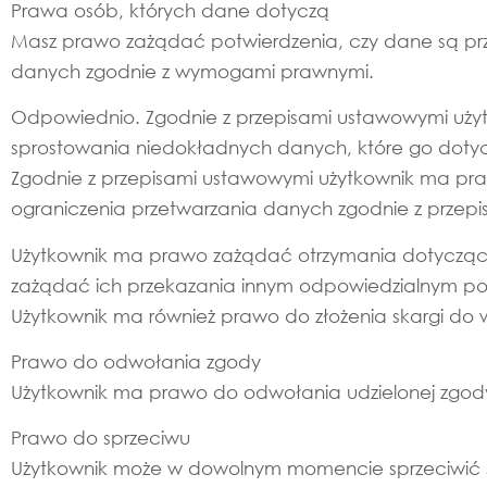
Prawa osób, których dane dotyczą
Masz prawo zażądać potwierdzenia, czy dane są przet
danych zgodnie z wymogami prawnymi.
Odpowiednio. Zgodnie z przepisami ustawowymi uż
sprostowania niedokładnych danych, które go doty
Zgodnie z przepisami ustawowymi użytkownik ma pr
ograniczenia przetwarzania danych zgodnie z przep
Użytkownik ma prawo zażądać otrzymania dotycząc
zażądać ich przekazania innym odpowiedzialnym p
Użytkownik ma również prawo do złożenia skargi d
Prawo do odwołania zgody
Użytkownik ma prawo do odwołania udzielonej zgody 
Prawo do sprzeciwu
Użytkownik może w dowolnym momencie sprzeciwić 