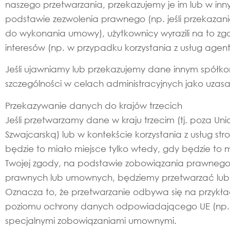
naszego przetwarzania, przekazujemy je im lub w in
podstawie zezwolenia prawnego (np. jeśli przekazani
do wykonania umowy), użytkownicy wyrazili na to z
interesów (np. w przypadku korzystania z usług agen
Jeśli ujawniamy lub przekazujemy dane innym spółko
szczególności w celach administracyjnych jako uza
Przekazywanie danych do krajów trzecich
Jeśli przetwarzamy dane w kraju trzecim (tj. poza 
Szwajcarską) lub w kontekście korzystania z usług s
będzie to miało miejsce tylko wtedy, gdy będzie t
Twojej zgody, na podstawie zobowiązania prawnego 
prawnych lub umownych, będziemy przetwarzać lub 
Oznacza to, że przetwarzanie odbywa się na przykład
poziomu ochrony danych odpowiadającego UE (np. dl
specjalnymi zobowiązaniami umownymi.