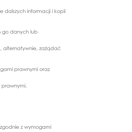
dalszych informacji i kopii
h go danych lub
 alternatywnie, zażądać
ogami prawnymi oraz
i prawnymi.
h zgodnie z wymogami