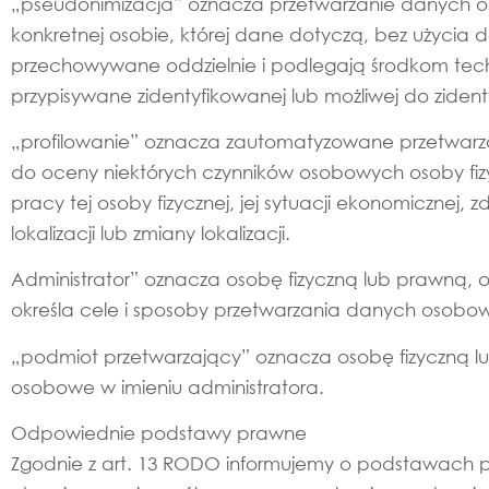
„pseudonimizacja” oznacza przetwarzanie danych o
konkretnej osobie, której dane dotyczą, bez użycia
przechowywane oddzielnie i podlegają środkom tech
przypisywane zidentyfikowanej lub możliwej do zidenty
„profilowanie” oznacza zautomatyzowane przetwar
do oceny niektórych czynników osobowych osoby fiz
pracy tej osoby fizycznej, jej sytuacji ekonomicznej,
lokalizacji lub zmiany lokalizacji.
Administrator” oznacza osobę fizyczną lub prawną, or
określa cele i sposoby przetwarzania danych osobo
„podmiot przetwarzający” oznacza osobę fizyczną lu
osobowe w imieniu administratora.
Odpowiednie podstawy prawne
Zgodnie z art. 13 RODO informujemy o podstawach 