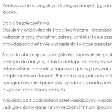
Przetwarzanie szczególnych kategorii danych (zgodni
RODO.
Środki bezpieczeństwa
Stosujemy odpowiednie środki techniczne i organiza
wdrażania oraz charakter, zakres, kontekst i cele pr
prawdopodobieństwie wystąpienia i wadze zagrożen
Środki te obejmują w szczególności zapewnienie pouf
dostępu do danych, a także dostępu do danych, wejś
ustanowiliśmy procedury zapewniające wykonywanie
bezpieczeństwa danych. Ponadto uwzględniamy och
oprogramowania i procesów, zgodnie z zasadą ochro
przyjazne dla ochrony danych.
Współpraca z podmiotami przetwarzającymi, współadm
Jeśli ujawniamy dane innym osobom i firmom (podm