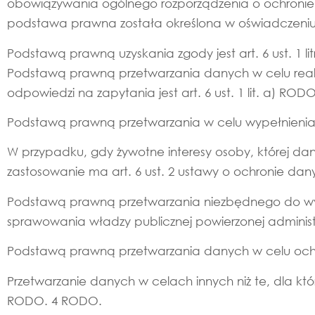
obowiązywania ogólnego rozporządzenia o ochronie 
podstawa prawna została określona w oświadczeniu
Podstawą prawną uzyskania zgody jest art. 6 ust. 1 litr
Podstawą prawną przetwarzania danych w celu reali
odpowiedzi na zapytania jest art. 6 ust. 1 lit. a) RODO
Podstawą prawną przetwarzania w celu wypełnienia na
W przypadku, gdy żywotne interesy osoby, której da
zastosowanie ma art. 6 ust. 2 ustawy o ochronie da
Podstawą prawną przetwarzania niezbędnego do wyk
sprawowania władzy publicznej powierzonej administrato
Podstawą prawną przetwarzania danych w celu ochrony
Przetwarzanie danych w celach innych niż te, dla który
RODO. 4 RODO.