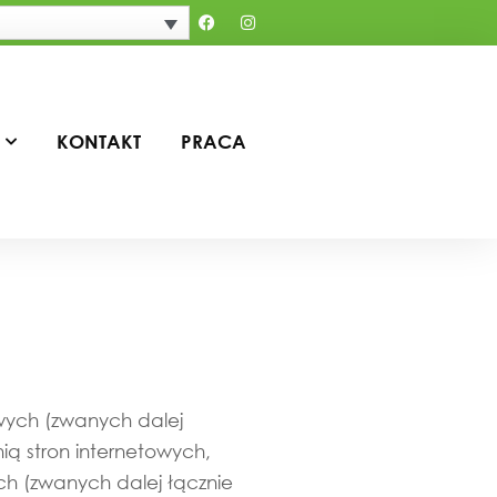
KONTAKT
PRACA
owych (zwanych dalej
ią stron internetowych,
ych (zwanych dalej łącznie