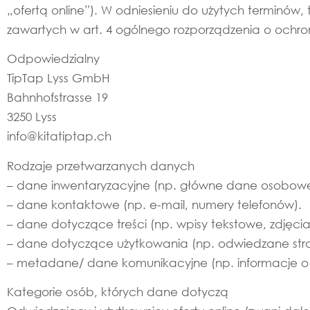
„ofertą online”). W odniesieniu do użytych terminów, 
zawartych w art. 4 ogólnego rozporządzenia o ochr
Odpowiedzialny
TipTap Lyss GmbH
Bahnhofstrasse 19
3250 Lyss
info@kitatiptap.ch
Rodzaje przetwarzanych danych
– dane inwentaryzacyjne (np. główne dane osobowe,
– dane kontaktowe (np. e-mail, numery telefonów).
– dane dotyczące treści (np. wpisy tekstowe, zdjęcia,
– dane dotyczące użytkowania (np. odwiedzane stron
– metadane/ dane komunikacyjne (np. informacje o u
Kategorie osób, których dane dotyczą