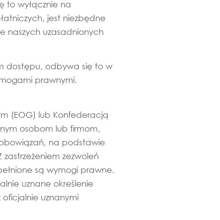
ę to wyłącznie na
łatniczych, jest niezbędne
ie naszych uzasadnionych
im dostępu, odbywa się to w
wymogami prawnymi.
zym (EOG) lub Konfederacją
 innym osobom lub firmom,
 zobowiązań, na podstawie
 zastrzeżeniem zezwoleń
spełnione są wymogi prawne.
alnie uznane określenie
oficjalnie uznanymi