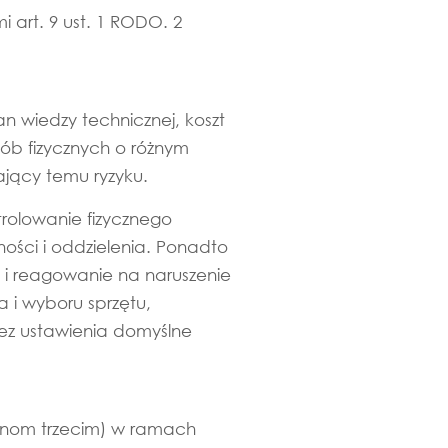
 art. 9 ust. 1 RODO. 2
 wiedzy technicznej, koszt
sób fizycznych o różnym
jący temu ryzyku.
trolowanie fizycznego
ości i oddzielenia. Ponadto
i reagowanie na naruszenie
i wyboru sprzętu,
ez ustawienia domyślne
onom trzecim) w ramach