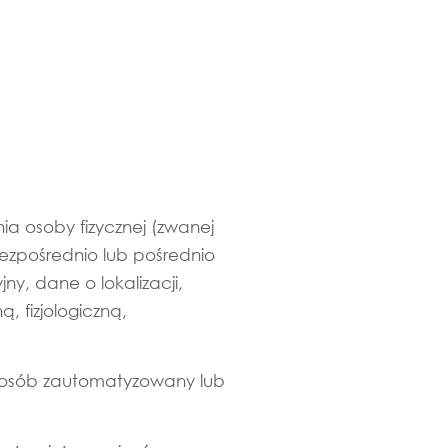
a osoby fizycznej (zwanej
ezpośrednio lub pośrednio
ny, dane o lokalizacji,
, fizjologiczną,
posób zautomatyzowany lub