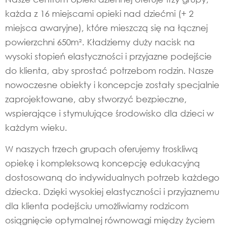
każda z 16 miejscami opieki nad dziećmi (+ 2
miejsca awaryjne), które mieszczą się na łącznej
powierzchni 650m². Kładziemy duży nacisk na
wysoki stopień elastyczności i przyjazne podejście
do klienta, aby sprostać potrzebom rodzin. Nasze
nowoczesne obiekty i koncepcje zostały specjalnie
zaprojektowane, aby stworzyć bezpieczne,
wspierające i stymulujące środowisko dla dzieci w
każdym wieku.
W naszych trzech grupach oferujemy troskliwą
opiekę i kompleksową koncepcję edukacyjną
dostosowaną do indywidualnych potrzeb każdego
dziecka. Dzięki wysokiej elastyczności i przyjaznemu
dla klienta podejściu umożliwiamy rodzicom
osiągnięcie optymalnej równowagi między życiem