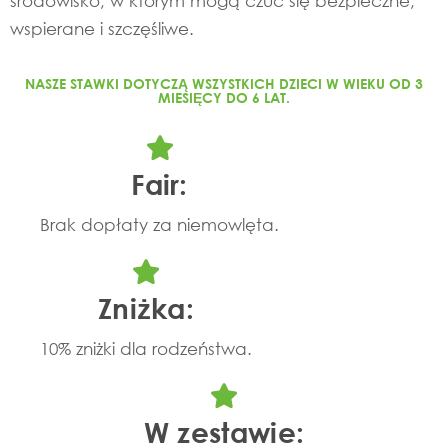
środowisko, w którym mogą czuć się bezpieczne,
wspierane i szczęśliwe.
NASZE STAWKI DOTYCZĄ WSZYSTKICH DZIECI W WIEKU OD 3
MIESIĘCY DO 6 LAT.
Fair:
Brak dopłaty za niemowlęta.
Zniżka:
10% zniżki dla rodzeństwa.
W zestawie: