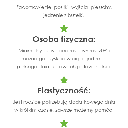
Zadomowienie, posiłki, wyjścia, pieluchy,
jedzenie z butelki.
Osoba fizyczna:
Minimalny czas obecności wynosi 20% i
można go uzyskać w ciągu jednego
pełnego dnia lub dwóch połówek dnia.
Elastyczność:
Jeśli rodzice potrzebują dodatkowego dnia
w krótkim czasie, zawsze możemy pomóc.