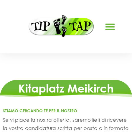
CHI SIAMO
OFFERTE DI LAVORO
Kitaplatz Meikirch
STIAMO CERCANDO TE PER IL NOSTRO
Se vi piace la nostra offerta, saremo lieti di ricevere
la vostra candidatura scritta per posta o in formato