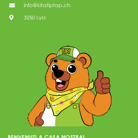
info@kitatiptap.ch
3250 Lyss
BENVENUTI A CASA NOSTRA!