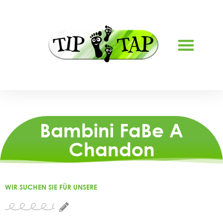
CHI SIAMO
OFFERTE DI LAVORO
Bambini FaBe A
Chandon
WIR SUCHEN SIE FÜR UNSERE