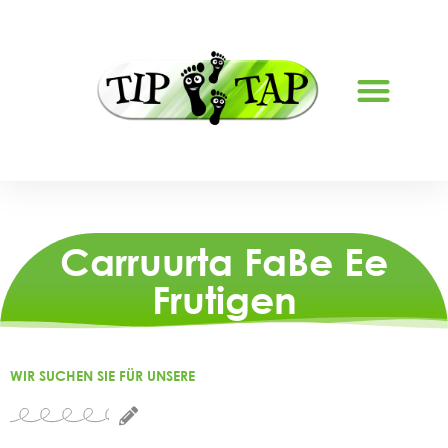
NAGU SAABSAN
Carruurta FaBe Ee
Frutigen
WIR SUCHEN SIE FÜR UNSERE