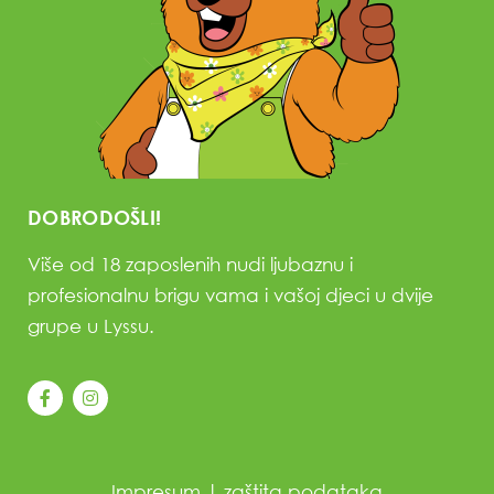
DOBRODOŠLI!
Više od 18 zaposlenih nudi ljubaznu i
profesionalnu brigu vama i vašoj djeci u dvije
grupe u Lyssu.
Impresum
|
zaštita podataka