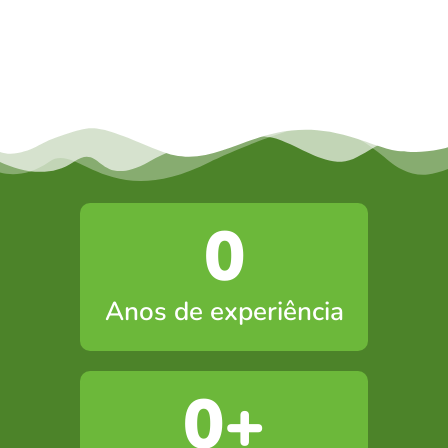
0
Anos de experiência
0
+