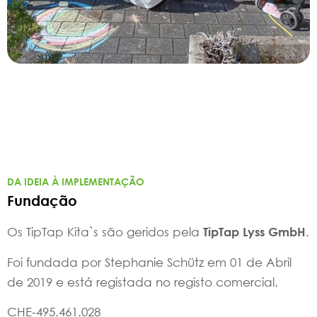
DA IDEIA À IMPLEMENTAÇÃO
Fundação
Os TipTap Kita`s são geridos pela
.
TipTap Lyss GmbH
Foi fundada por Stephanie Schütz em 01 de Abril
de 2019 e está registada no registo comercial.
CHE-495.461.028