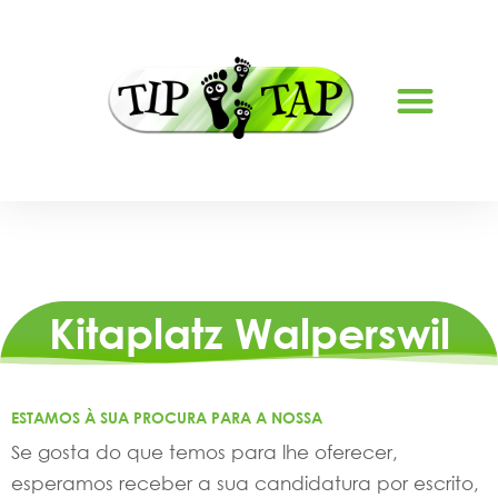
SOBRE NÓS
Kitaplatz Walperswil
ESTAMOS À SUA PROCURA PARA A NOSSA
Se gosta do que temos para lhe oferecer,
esperamos receber a sua candidatura por escrito,