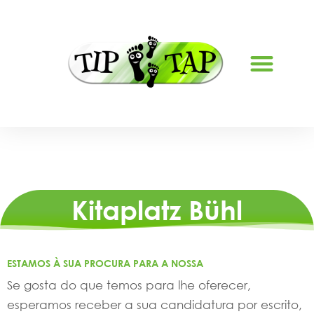
SOBRE NÓS
Kitaplatz Bühl
ESTAMOS À SUA PROCURA PARA A NOSSA
Se gosta do que temos para lhe oferecer,
esperamos receber a sua candidatura por escrito,