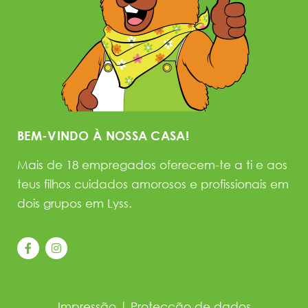
BEM-VINDO À NOSSA CASA!
Mais de 18 empregados oferecem-te a ti e aos
teus filhos cuidados amorosos e profissionais em
dois grupos em Lyss.
Impressão
|
Protecção de dados