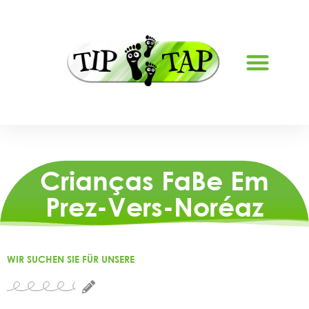
SOBRE NÓS
Crianças FaBe Em
Prez-Vers-Noréaz
WIR SUCHEN SIE FÜR UNSERE