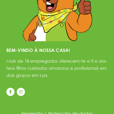
BEM-VINDO À NOSSA CASA!
Mais de 18 empregados oferecem-te a ti e aos
teus filhos cuidados amorosos e profissionais em
dois grupos em Lyss.
Impressão
|
Protecção de dados