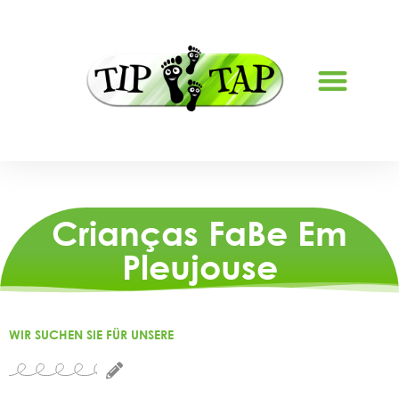
SOBRE NÓS
Crianças FaBe Em
Pleujouse
WIR SUCHEN SIE FÜR UNSERE