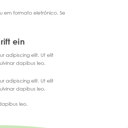
u em formato eletrónico. Se
ift ein
adipiscing elit. Ut elit
pulvinar dapibus leo.
adipiscing elit. Ut elit
pulvinar dapibus leo.
 dapibus leo.