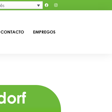
ês
CONTACTO
EMPREGOS
dorf