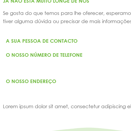
JÁ NÃO ESTÁ MUITO LONGE DE NÓS
Se gosta do que temos para lhe oferecer, esperamos 
tiver alguma dúvida ou precisar de mais informaçõe
A SUA PESSOA DE CONTACTO
O NOSSO NÚMERO DE TELEFONE
O NOSSO ENDEREÇO
Lorem ipsum dolor sit amet, consectetur adipiscing elit