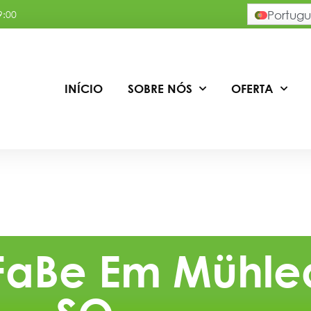
9:00
Portugu
INÍCIO
SOBRE NÓS
OFERTA
FaBe Em Mühle