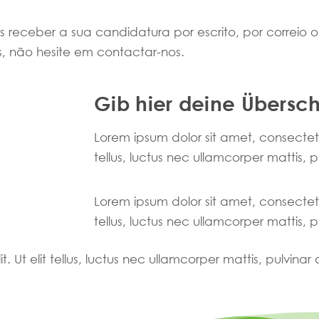
receber a sua candidatura por escrito, por correio o
s, não hesite em contactar-nos.
Gib hier deine Überschr
Lorem ipsum dolor sit amet, consectetur 
tellus, luctus nec ullamcorper mattis, 
Lorem ipsum dolor sit amet, consectetur 
tellus, luctus nec ullamcorper mattis, 
. Ut elit tellus, luctus nec ullamcorper mattis, pulvinar