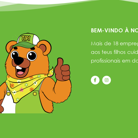
BEM-VINDO À NO
Mais de 18 empreg
aos teus filhos cu
profissionais em d