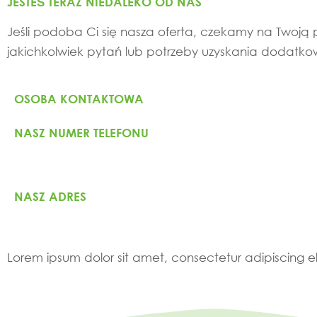
JESTEŚ TERAZ NIEDALEKO OD NAS
Jeśli podoba Ci się nasza oferta, czekamy na Twoją p
jakichkolwiek pytań lub potrzeby uzyskania dodatkow
OSOBA KONTAKTOWA
NASZ NUMER TELEFONU
NASZ ADRES
Lorem ipsum dolor sit amet, consectetur adipiscing elit