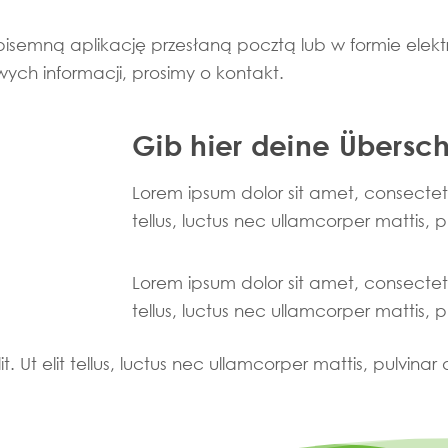
isemną aplikację przesłaną pocztą lub w formie elektr
ych informacji, prosimy o kontakt.
Gib hier deine Überschr
Lorem ipsum dolor sit amet, consectetur 
tellus, luctus nec ullamcorper mattis, 
Lorem ipsum dolor sit amet, consectetur 
tellus, luctus nec ullamcorper mattis, 
. Ut elit tellus, luctus nec ullamcorper mattis, pulvinar