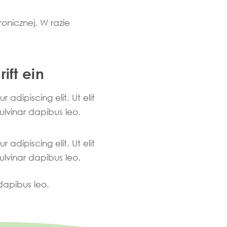
onicznej. W razie
ift ein
adipiscing elit. Ut elit
pulvinar dapibus leo.
adipiscing elit. Ut elit
pulvinar dapibus leo.
 dapibus leo.