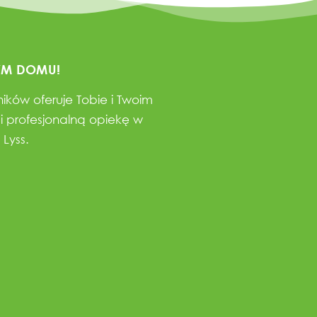
YM DOMU!
ków oferuje Tobie i Twoim
 i profesjonalną opiekę w
Lyss.