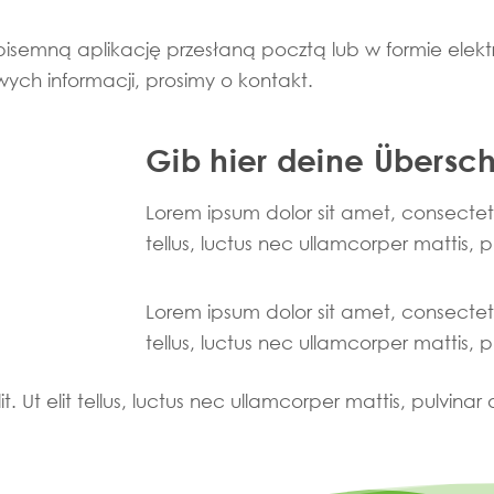
isemną aplikację przesłaną pocztą lub w formie elektr
ych informacji, prosimy o kontakt.
Gib hier deine Überschr
Lorem ipsum dolor sit amet, consectetur 
tellus, luctus nec ullamcorper mattis, 
Lorem ipsum dolor sit amet, consectetur 
tellus, luctus nec ullamcorper mattis, 
. Ut elit tellus, luctus nec ullamcorper mattis, pulvinar