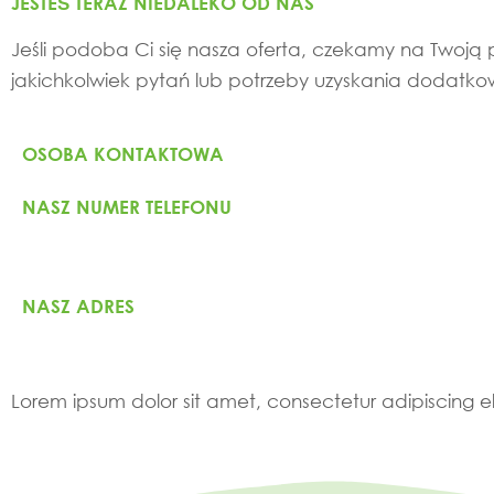
JESTEŚ TERAZ NIEDALEKO OD NAS
Jeśli podoba Ci się nasza oferta, czekamy na Twoją p
jakichkolwiek pytań lub potrzeby uzyskania dodatkow
OSOBA KONTAKTOWA
NASZ NUMER TELEFONU
NASZ ADRES
Lorem ipsum dolor sit amet, consectetur adipiscing elit