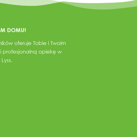
YM DOMU!
ków oferuje Tobie i Twoim
 i profesjonalną opiekę w
Lyss.