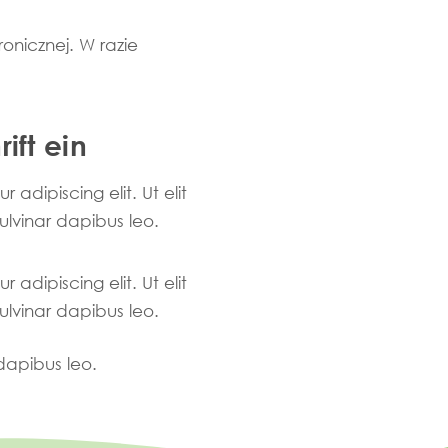
onicznej. W razie
ift ein
adipiscing elit. Ut elit
pulvinar dapibus leo.
adipiscing elit. Ut elit
pulvinar dapibus leo.
 dapibus leo.