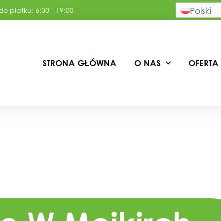
o piątku: 6:30 - 19:00
Polski
STRONA GŁÓWNA
O NAS
OFERTA