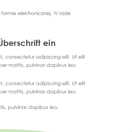
ormie elektronicznej. W razie
Überschrift ein
 consectetur adipiscing elit. Ut elit
per mattis, pulvinar dapibus leo.
 consectetur adipiscing elit. Ut elit
per mattis, pulvinar dapibus leo.
tis, pulvinar dapibus leo.