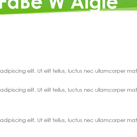
 FaBe W Aigle
ipiscing elit. Ut elit tellus, luctus nec ullamcorper mat
ipiscing elit. Ut elit tellus, luctus nec ullamcorper mat
ipiscing elit. Ut elit tellus, luctus nec ullamcorper mat