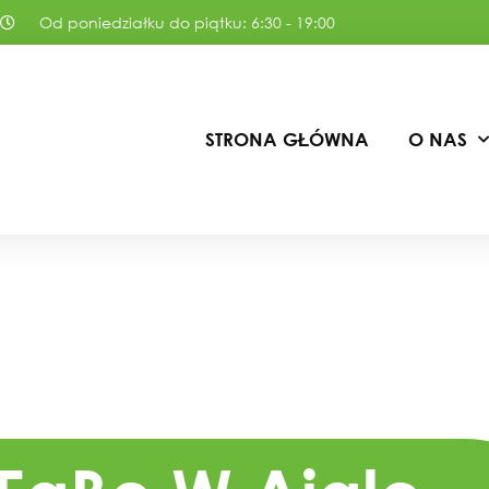
Od poniedziałku do piątku: 6:30 - 19:00
STRONA GŁÓWNA
O NAS