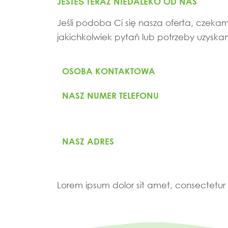
JESTEŚ TERAZ NIEDALEKO OD NAS
Jeśli podoba Ci się nasza oferta, czekam
jakichkolwiek pytań lub potrzeby uzyska
OSOBA KONTAKTOWA
NASZ NUMER TELEFONU
NASZ ADRES
Lorem ipsum dolor sit amet, consectetur ad