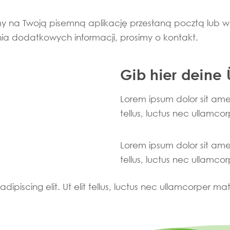
y na Twoją pisemną aplikację przesłaną pocztą lub w f
nia dodatkowych informacji, prosimy o kontakt.
Gib hier deine 
Lorem ipsum dolor sit amet,
tellus, luctus nec ullamcor
Lorem ipsum dolor sit amet,
tellus, luctus nec ullamcor
ipiscing elit. Ut elit tellus, luctus nec ullamcorper mat