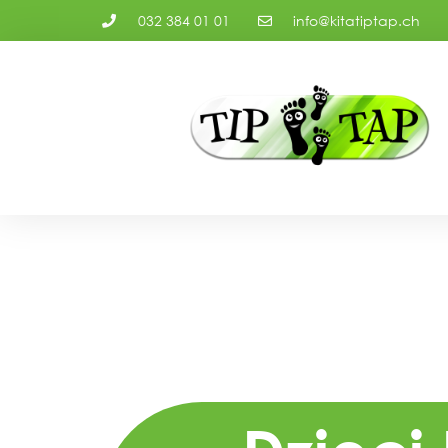
032 384 01 01
info@kitatiptap.ch