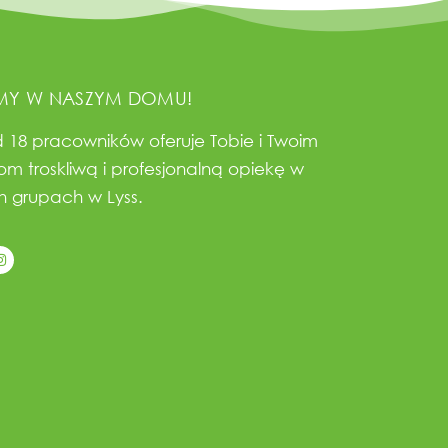
MY W NASZYM DOMU!
 18 pracowników oferuje Tobie i Twoim
om troskliwą i profesjonalną opiekę w
 grupach w Lyss.