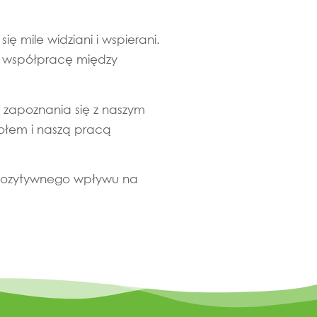
ię mile widziani i wspierani.
i współpracę między
 zapoznania się z naszym
połem i naszą pracą
e pozytywnego wpływu na