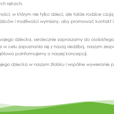
ych rękach.
ci, w którym nie tylko dzieci, ale także rodzice czują s
rodziców i możliwości wymiany, aby promować kontakt 
swojego dziecka, serdecznie zapraszamy do osobistego
 w celu zapoznania się z naszą siedzibą, naszym zes
ółowo poinformujemy o naszej koncepcji.
Twojego dziecka w naszym żłobku i wspólne wywierani