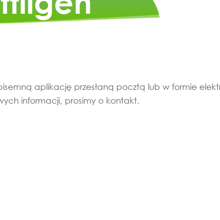
ttligen
isemną aplikację przesłaną pocztą lub w formie elektr
ych informacji, prosimy o kontakt.