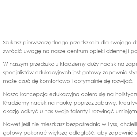
Szukasz pierwszorzędnego przedszkola dla swojego dzi
zwrócić uwagę na nasze centrum opieki dziennej i p
W naszym przedszkolu kładziemy duży nacisk na zapew
specjalistów edukacyjnych jest gotowy zapewnić stym
może czuć się komfortowo i optymalnie się rozwijać.
Nasza koncepcja edukacyjna opiera się na holistyc
Kładziemy nacisk na naukę poprzez zabawę, kreatyw
okazję odkryć u nas swoje talenty i rozwinąć umiejętn
Nawet jeśli nie mieszkasz bezpośrednio w Lyss, chcie
gotowy pokonać większą odległość, aby zapewnić swo