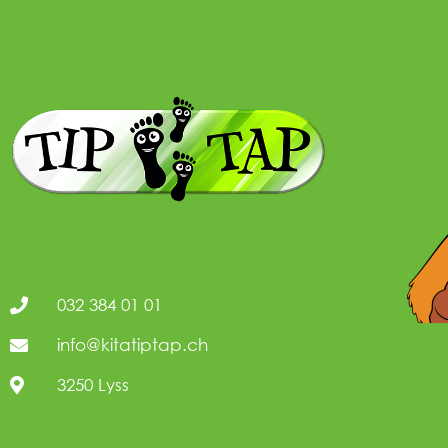
032 384 01 01
info@kitatiptap.ch
3250 Lyss