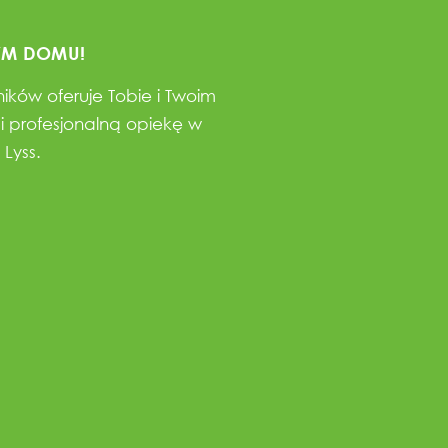
YM DOMU!
ków oferuje Tobie i Twoim
 i profesjonalną opiekę w
Lyss.