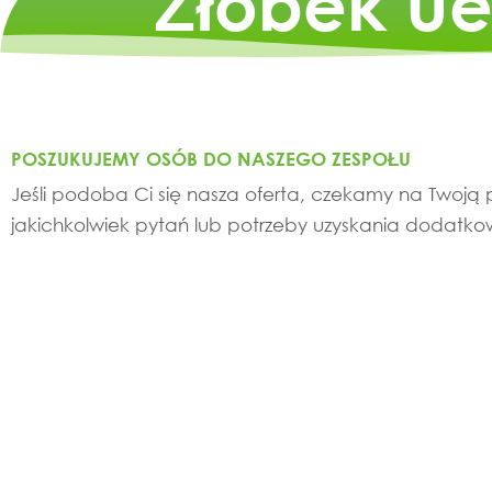
Żłobek Ue
POSZUKUJEMY OSÓB DO NASZEGO ZESPOŁU
Jeśli podoba Ci się nasza oferta, czekamy na Twoją p
jakichkolwiek pytań lub potrzeby uzyskania dodatkow