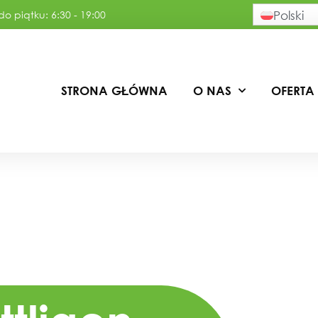
o piątku: 6:30 - 19:00
Polski
STRONA GŁÓWNA
O NAS
OFERTA