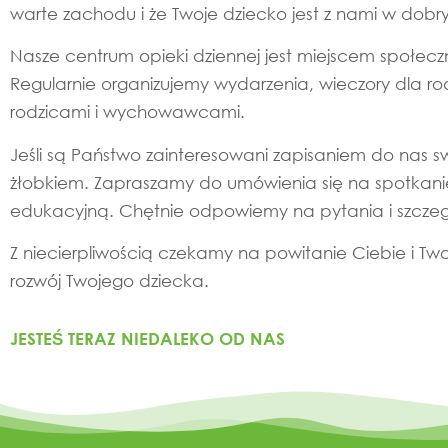
warte zachodu i że Twoje dziecko jest z nami w dobr
Nasze centrum opieki dziennej jest miejscem społecznoś
Regularnie organizujemy wydarzenia, wieczory dla 
rodzicami i wychowawcami.
Jeśli są Państwo zainteresowani zapisaniem do nas 
żłobkiem. Zapraszamy do umówienia się na spotkanie
edukacyjną. Chętnie odpowiemy na pytania i szczeg
Z niecierpliwością czekamy na powitanie Ciebie i 
rozwój Twojego dziecka.
JESTEŚ TERAZ NIEDALEKO OD NAS