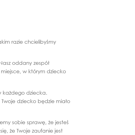
akim razie chcielibyśmy
. Nasz oddany zespół
 miejsce, w którym dziecko
y każdego dziecka.
 Twoje dziecko będzie miało
jemy sobie sprawę, że jesteś
, że Twoje zaufanie jest