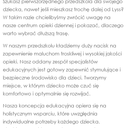
Szukasz pierwszorzędnego przedszkola dla swojego
dziecka, nawet jeśli mieszkasz trochę dalej od Lyss?
W takim razie chcielibyśmy zwrócić uwagę na
nasze centrum opieki dziennej i pokazać, dlaczego
warto wybrać dłuższą trasę.
W naszym przedszkolu kładziemy duży nacisk na
zapewnienie maluchom troskliwej i wysokiej jakości
opieki. Nasz oddany zespół specjalistów
edukacyjnych jest gotowy zapewnić stymulujące i
bezpieczne środowisko dla dzieci. Tworzymy
miejsce, w którym dziecko może czuć się
komfortowo i optymalnie się rozwijać.
Nasza koncepcja edukacyjna opiera się na
holistycznym wsparciu, które uwzględnia
indywidualne potrzeby każdego dziecka.