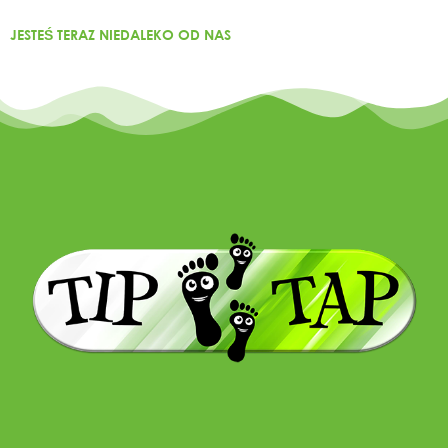
JESTEŚ TERAZ NIEDALEKO OD NAS