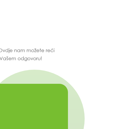
. Ovdje nam možete reći
se Vašem odgovoru!