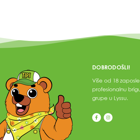
DOBRODOŠLI!
Više od 18 zaposlen
profesionalnu brigu
grupe u Lyssu.