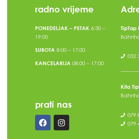
radno vrijeme
Adr
6:30 –
PONEDELJAK – PETAK
TipTap
19:00
Bahnhof
8:00 – 17:00
SUBOTA
032 
08:00 – 17:00
KANCELARIJA
Kita Ti
Bahnhof
prati nas
079 
079 