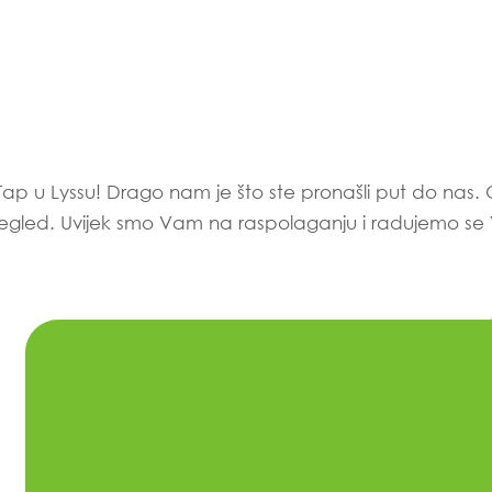
ap u Lyssu! Drago nam je što ste pronašli put do nas
n za pregled. Uvijek smo Vam na raspolaganju i radujemo 