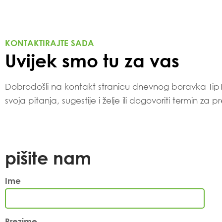
KONTAKTIRAJTE SADA
Uvijek smo tu za vas
Dobrodošli na kontakt stranicu dnevnog boravka TipT
svoja pitanja, sugestije i želje ili dogovoriti termi
pišite nam
Ime
Prezime