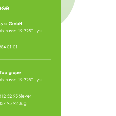
ese
 Lyss GmbH
strasse 19 3250 Lyss
384 01 01
pTap grupe
strasse 19 3250 Lyss
812 52 95 Sjever
437 95 92 Jug