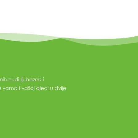
ih nudi ljubaznu i
 vama i vašoj djeci u dvije