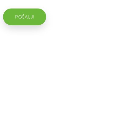
POŠALJI