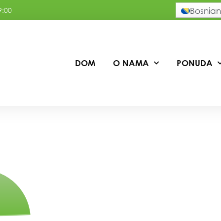
9:00
Bosnian
DOM
O NAMA
PONUDA