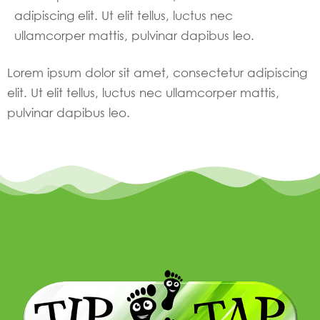
adipiscing elit. Ut elit tellus, luctus nec
ullamcorper mattis, pulvinar dapibus leo.
Lorem ipsum dolor sit amet, consectetur adipiscing
elit. Ut elit tellus, luctus nec ullamcorper mattis,
pulvinar dapibus leo.