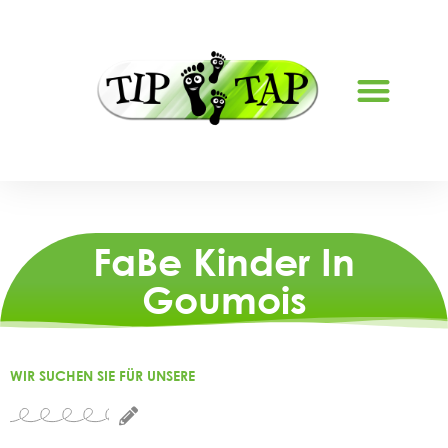
FERIENBETREUUNG LYSS
FaBe Kinder In
Goumois
WIR SUCHEN SIE FÜR UNSERE