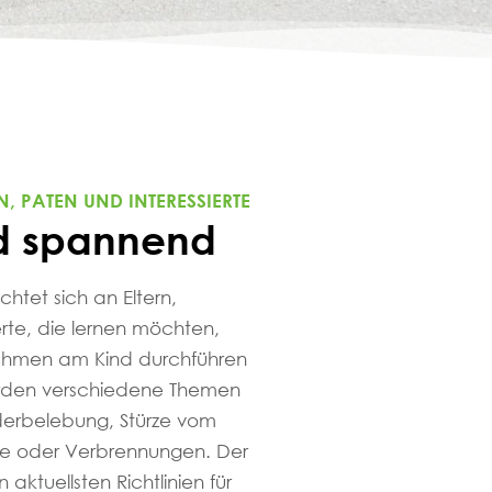
N, PATEN UND INTERESSIERTE
nd spannend
chtet sich an Eltern,
erte, die lernen möchten,
nahmen am Kind durchführen
rden verschiedene Themen
derbelebung, Stürze vom
ge oder Verbrennungen. Der
 aktuellsten Richtlinien für