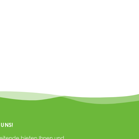
 UNS!
beitende bieten Ihnen und