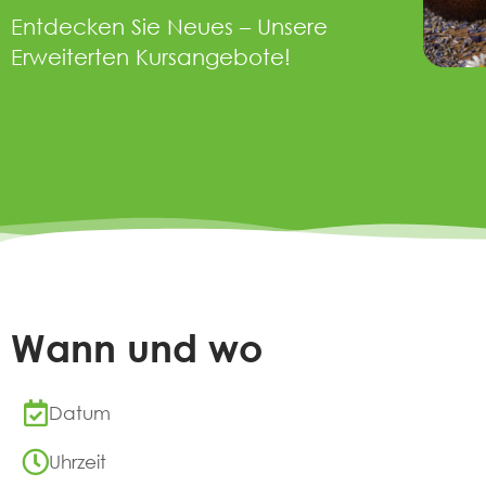
Entdecken Sie Neues – Unsere
Erweiterten Kursangebote!
Wann und wo
Datum
Uhrzeit