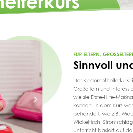
elferkurs
FÜR ELTERN, GROSSELTER
Sinnvoll u
Der Kindernothelferkurs ri
Großeltern und Interessi
wie sie Erste-Hilfe-Maß
können. In dem Kurs we
behandelt, wie z.B. Wie
Wickeltisch, Stromschlä
Unterricht basiert auf den