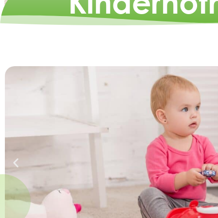
Kindernoth