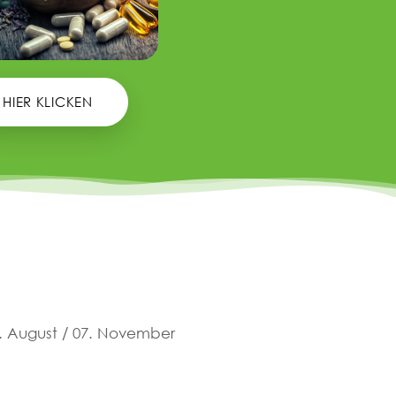
HIER KLICKEN
15. August / 07. November