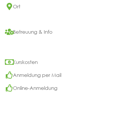
Ort
Betreuung & Info
Kurskosten
Anmeldung per Mail
Online-Anmeldung