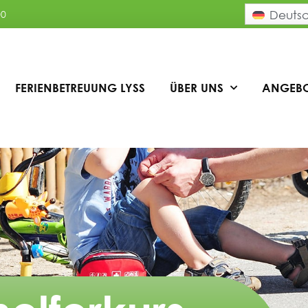
00
Deuts
FERIENBETREUUNG LYSS
ÜBER UNS
ANGEB