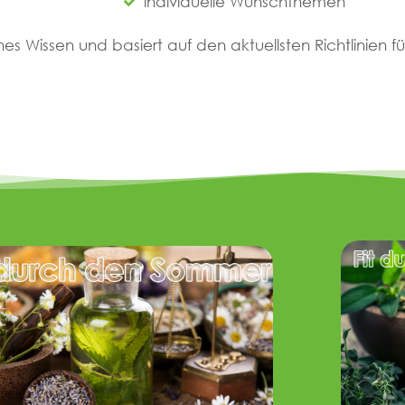
individuelle Wunschthemen
hes Wissen und basiert auf den aktuellsten Richtlinien für
.