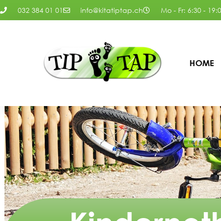
032 384 01 01
info@kitatiptap.ch
Mo - Fr: 6:30 - 19:
HOME