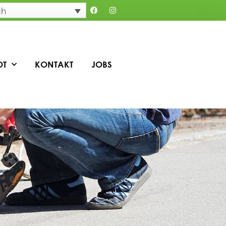
ch
OT
KONTAKT
JOBS