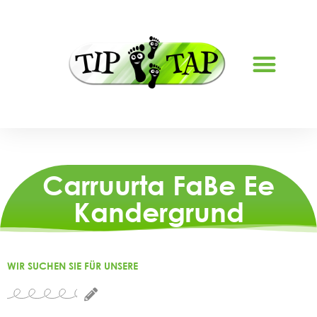
NAGU SAABSAN
Carruurta FaBe Ee
Kandergrund
WIR SUCHEN SIE FÜR UNSERE