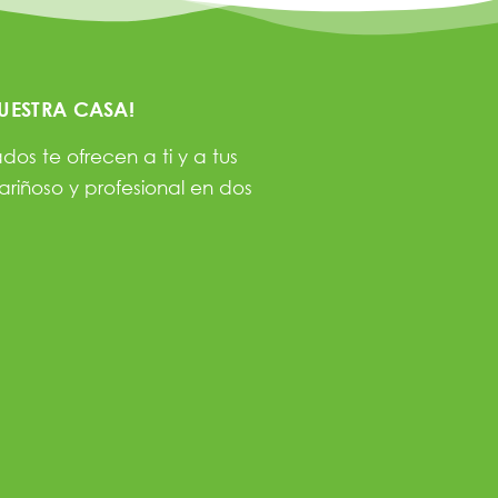
UESTRA CASA!
os te ofrecen a ti y a tus
ariñoso y profesional en dos