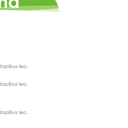
und
 dapibus leo.
 dapibus leo.
 dapibus leo.