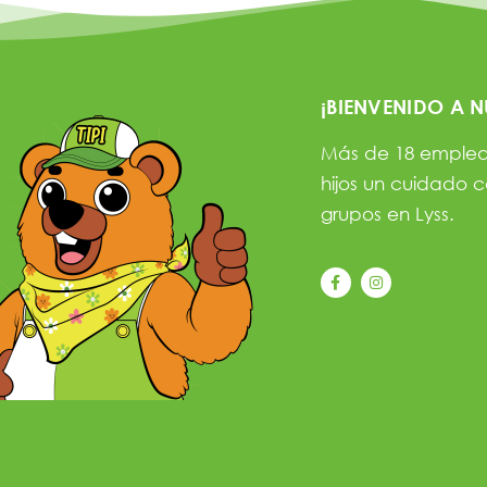
¡BIENVENIDO A N
Más de 18 emplead
hijos un cuidado c
grupos en Lyss.