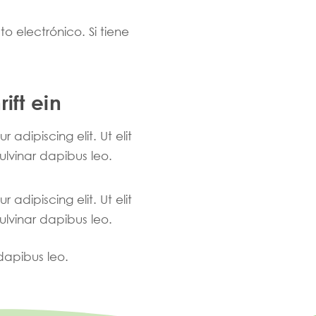
o electrónico. Si tiene
ift ein
adipiscing elit. Ut elit
pulvinar dapibus leo.
adipiscing elit. Ut elit
pulvinar dapibus leo.
 dapibus leo.