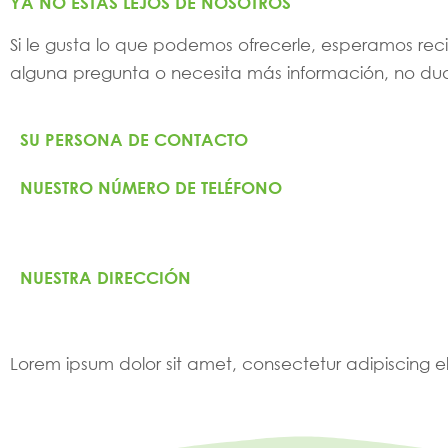
YA NO ESTÁS LEJOS DE NOSOTROS
Si le gusta lo que podemos ofrecerle, esperamos recibi
alguna pregunta o necesita más información, no du
SU PERSONA DE CONTACTO
NUESTRO NÚMERO DE TELÉFONO
NUESTRA DIRECCIÓN
Lorem ipsum dolor sit amet, consectetur adipiscing elit