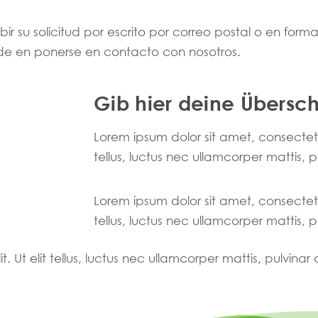
r su solicitud por escrito por correo postal o en format
de en ponerse en contacto con nosotros.
Gib hier deine Überschr
Lorem ipsum dolor sit amet, consectetur 
tellus, luctus nec ullamcorper mattis, 
Lorem ipsum dolor sit amet, consectetur 
tellus, luctus nec ullamcorper mattis, 
. Ut elit tellus, luctus nec ullamcorper mattis, pulvinar