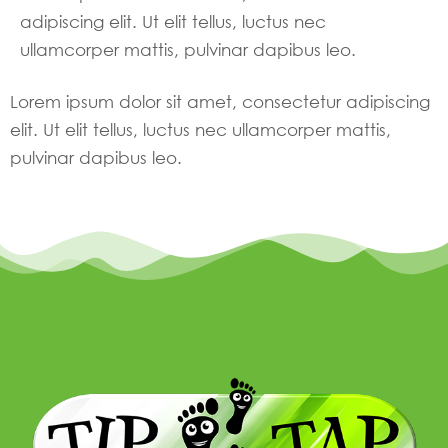
adipiscing elit. Ut elit tellus, luctus nec
ullamcorper mattis, pulvinar dapibus leo.
Lorem ipsum dolor sit amet, consectetur adipiscing
elit. Ut elit tellus, luctus nec ullamcorper mattis,
pulvinar dapibus leo.