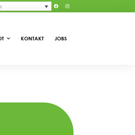
h
OT
KONTAKT
JOBS