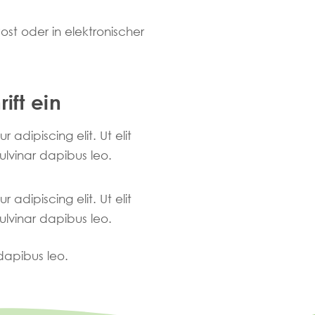
ost oder in elektronischer
ift ein
adipiscing elit. Ut elit
pulvinar dapibus leo.
adipiscing elit. Ut elit
pulvinar dapibus leo.
 dapibus leo.