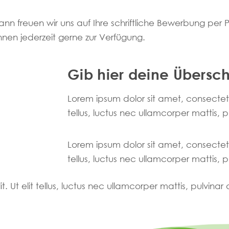
nn freuen wir uns auf Ihre schriftliche Bewerbung per P
hnen jederzeit gerne zur Verfügung.
Gib hier deine Überschr
Lorem ipsum dolor sit amet, consectetur 
tellus, luctus nec ullamcorper mattis, 
Lorem ipsum dolor sit amet, consectetur 
tellus, luctus nec ullamcorper mattis, 
. Ut elit tellus, luctus nec ullamcorper mattis, pulvinar