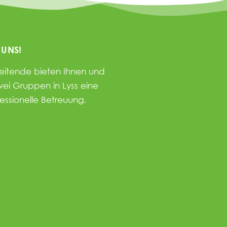
 UNS!
beitende bieten Ihnen und
wei Gruppen in Lyss eine
fessionelle Betreuung.