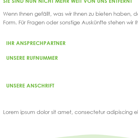
SIE SIND NUN NICHT MEHR WEIT VON UNS ENTFERNT
Wenn Ihnen gefällt, was wir Ihnen zu bieten haben, da
Form. Für Fragen oder sonstige Auskünfte stehen wir I
IHR ANSPRECHPARTNER
UNSERE RUFNUMMER
UNSERE ANSCHRIFT
Lorem ipsum dolor sit amet, consectetur adipiscing elit