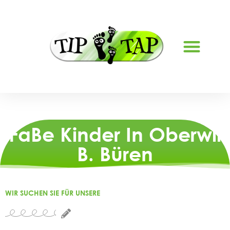
FERIENBETREUUNG LYSS
FaBe Kinder In Oberwil
B. Büren
WIR SUCHEN SIE FÜR UNSERE