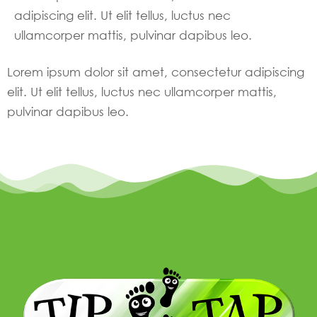
adipiscing elit. Ut elit tellus, luctus nec
ullamcorper mattis, pulvinar dapibus leo.
Lorem ipsum dolor sit amet, consectetur adipiscing
elit. Ut elit tellus, luctus nec ullamcorper mattis,
pulvinar dapibus leo.