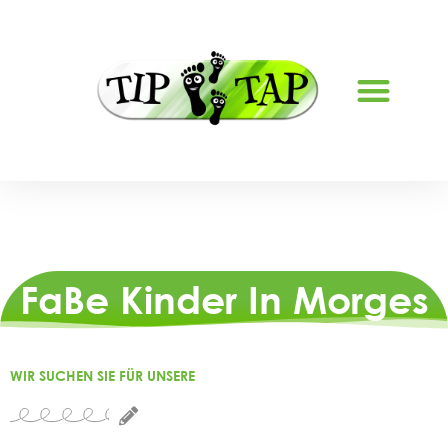
FERIENBETREUUNG LYSS
FaBe Kinder In Morges
WIR SUCHEN SIE FÜR UNSERE