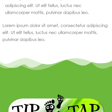
adipiscing elit. Ut elit tellus, luctus nec
ullamcorper mattis, pulvinar dapibus leo.
Lorem ipsum dolor sit amet, consectetur adipiscing
elit. Ut elit tellus, luctus nec ullamcorper mattis,
pulvinar dapibus leo.