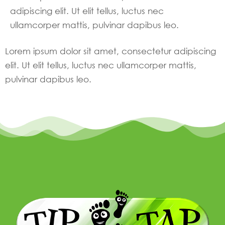
adipiscing elit. Ut elit tellus, luctus nec
ullamcorper mattis, pulvinar dapibus leo.
Lorem ipsum dolor sit amet, consectetur adipiscing
elit. Ut elit tellus, luctus nec ullamcorper mattis,
pulvinar dapibus leo.