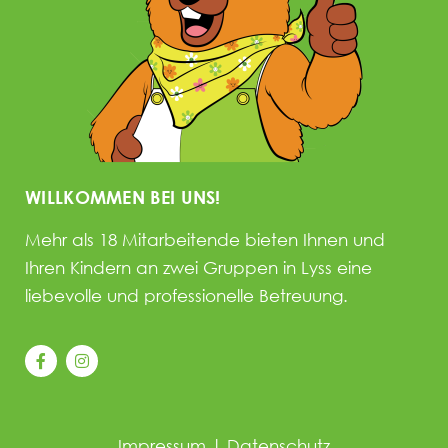
WILLKOMMEN BEI UNS!
Mehr als 18 Mitarbeitende bieten Ihnen und
Ihren Kindern an zwei Gruppen in Lyss eine
liebevolle und professionelle Betreuung.
Impressum
|
Datenschutz