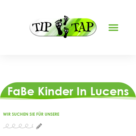
FERIENBETREUUNG LYSS
FaBe Kinder In Lucens
WIR SUCHEN SIE FÜR UNSERE