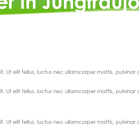
er In Jungfrauj
. Ut elit tellus, luctus nec ullamcorper mattis, pulvinar
. Ut elit tellus, luctus nec ullamcorper mattis, pulvinar
. Ut elit tellus, luctus nec ullamcorper mattis, pulvinar