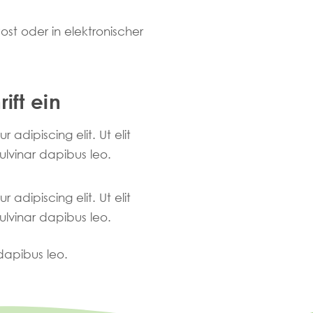
ost oder in elektronischer
ift ein
adipiscing elit. Ut elit
pulvinar dapibus leo.
adipiscing elit. Ut elit
pulvinar dapibus leo.
 dapibus leo.