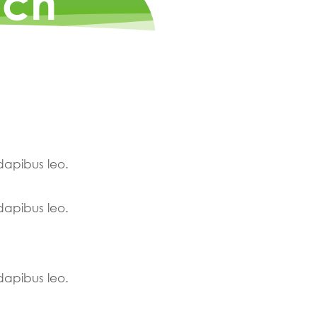
och
 dapibus leo.
 dapibus leo.
 dapibus leo.