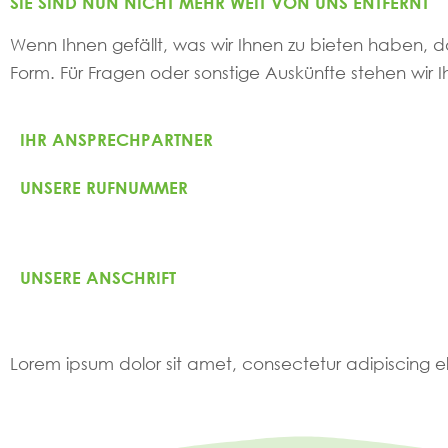
SIE SIND NUN NICHT MEHR WEIT VON UNS ENTFERNT
Wenn Ihnen gefällt, was wir Ihnen zu bieten haben, da
Form. Für Fragen oder sonstige Auskünfte stehen wir I
IHR ANSPRECHPARTNER
UNSERE RUFNUMMER
UNSERE ANSCHRIFT
Lorem ipsum dolor sit amet, consectetur adipiscing elit