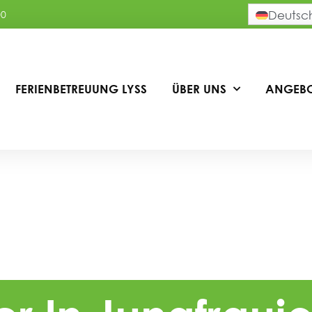
00
Deutsc
FERIENBETREUUNG LYSS
ÜBER UNS
ANGEB