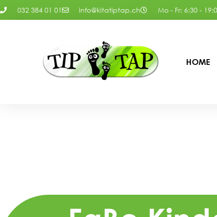
032 384 01 01
info@kitatiptap.ch
Mo - Fr: 6:30 - 19:
HOME