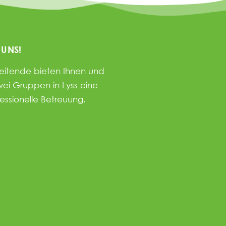
 UNS!
beitende bieten Ihnen und
wei Gruppen in Lyss eine
fessionelle Betreuung.