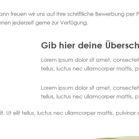
nn freuen wir uns auf Ihre schriftliche Bewerbung per P
hnen jederzeit gerne zur Verfügung.
Gib hier deine Überschr
Lorem ipsum dolor sit amet, consectetur 
tellus, luctus nec ullamcorper mattis, 
Lorem ipsum dolor sit amet, consectetur 
tellus, luctus nec ullamcorper mattis, 
. Ut elit tellus, luctus nec ullamcorper mattis, pulvinar