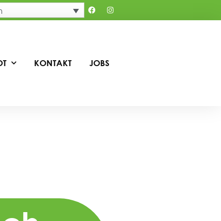
h
OT
KONTAKT
JOBS