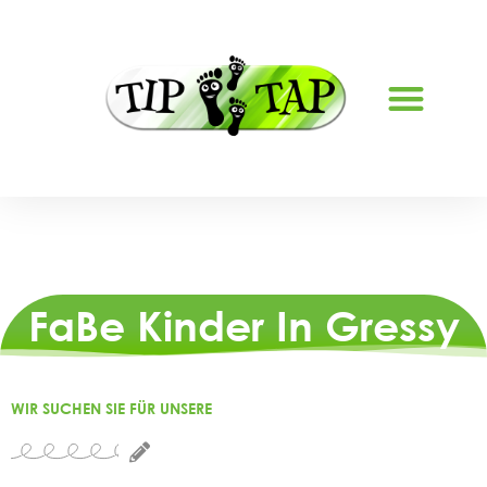
FERIENBETREUUNG LYSS
FaBe Kinder In Gressy
WIR SUCHEN SIE FÜR UNSERE