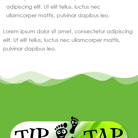
adipiscing elit. Ut elit tellus, luctus nec
ullamcorper mattis, pulvinar dapibus leo.
Lorem ipsum dolor sit amet, consectetur adipiscing
elit. Ut elit tellus, luctus nec ullamcorper mattis,
pulvinar dapibus leo.