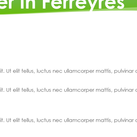
r In Ferreyres
. Ut elit tellus, luctus nec ullamcorper mattis, pulvinar
. Ut elit tellus, luctus nec ullamcorper mattis, pulvinar
. Ut elit tellus, luctus nec ullamcorper mattis, pulvinar