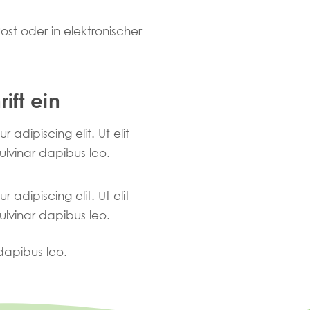
ost oder in elektronischer
ift ein
adipiscing elit. Ut elit
pulvinar dapibus leo.
adipiscing elit. Ut elit
pulvinar dapibus leo.
 dapibus leo.