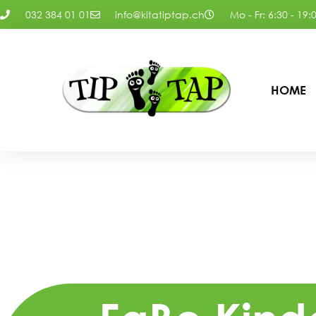
032 384 01 01
info@kitatiptap.ch
Mo - Fr: 6:30 - 19:
HOME