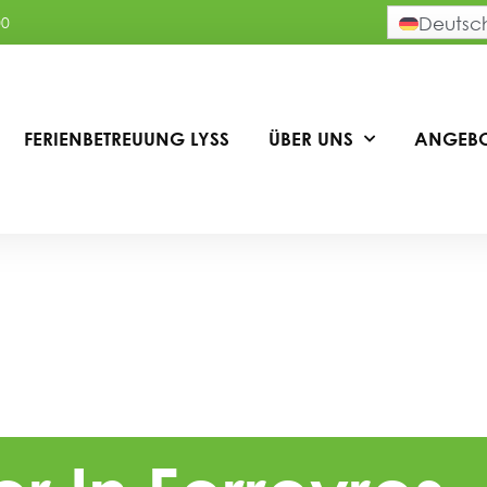
00
Deutsc
FERIENBETREUUNG LYSS
ÜBER UNS
ANGEB