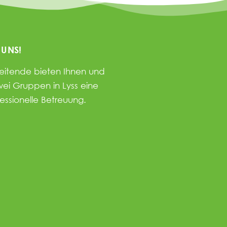
 UNS!
beitende bieten Ihnen und
wei Gruppen in Lyss eine
fessionelle Betreuung.