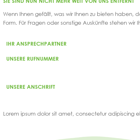
SIE SIND NUN NICHT MEHR WEIT VON UNS ENTFERNT
Wenn Ihnen gefällt, was wir Ihnen zu bieten haben, da
Form. Für Fragen oder sonstige Auskünfte stehen wir I
IHR ANSPRECHPARTNER
UNSERE RUFNUMMER
UNSERE ANSCHRIFT
Lorem ipsum dolor sit amet, consectetur adipiscing elit