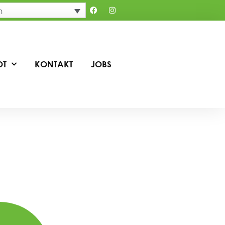
h
OT
KONTAKT
JOBS