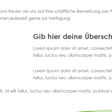
nn freuen wir uns auf Ihre schriftliche Bewerbung per P
hnen jederzeit gerne zur Verfügung.
Gib hier deine Überschr
Lorem ipsum dolor sit amet, consectetur 
tellus, luctus nec ullamcorper mattis, 
Lorem ipsum dolor sit amet, consectetur 
tellus, luctus nec ullamcorper mattis, 
. Ut elit tellus, luctus nec ullamcorper mattis, pulvinar