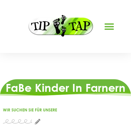
FERIENBETREUUNG LYSS
FaBe Kinder In Farnern
WIR SUCHEN SIE FÜR UNSERE