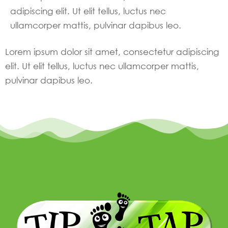
adipiscing elit. Ut elit tellus, luctus nec
ullamcorper mattis, pulvinar dapibus leo.
Lorem ipsum dolor sit amet, consectetur adipiscing
elit. Ut elit tellus, luctus nec ullamcorper mattis,
pulvinar dapibus leo.