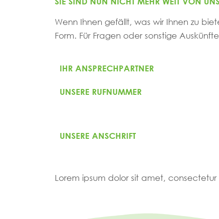
SIE SIND NUN NICHT MEHR WEIT VON UNS
Wenn Ihnen gefällt, was wir Ihnen zu biet
Form. Für Fragen oder sonstige Auskünfte
IHR ANSPRECHPARTNER
UNSERE RUFNUMMER
UNSERE ANSCHRIFT
Lorem ipsum dolor sit amet, consectetur ad