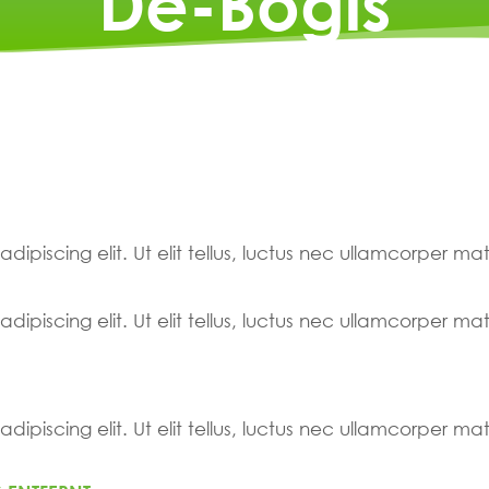
De-Bogis
ipiscing elit. Ut elit tellus, luctus nec ullamcorper mat
ipiscing elit. Ut elit tellus, luctus nec ullamcorper mat
ipiscing elit. Ut elit tellus, luctus nec ullamcorper mat