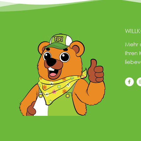
WILL
Mehr 
Ihren 
liebev