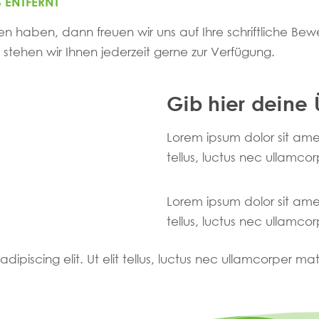
 ENTFERNT
en haben, dann freuen wir uns auf Ihre schriftliche Bew
 stehen wir Ihnen jederzeit gerne zur Verfügung.
Gib hier deine 
Lorem ipsum dolor sit amet,
tellus, luctus nec ullamcor
Lorem ipsum dolor sit amet,
tellus, luctus nec ullamcor
ipiscing elit. Ut elit tellus, luctus nec ullamcorper mat