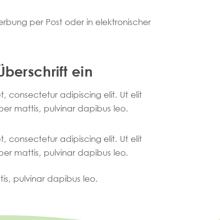
erbung per Post oder in elektronischer
Überschrift ein
 consectetur adipiscing elit. Ut elit
per mattis, pulvinar dapibus leo.
 consectetur adipiscing elit. Ut elit
per mattis, pulvinar dapibus leo.
tis, pulvinar dapibus leo.