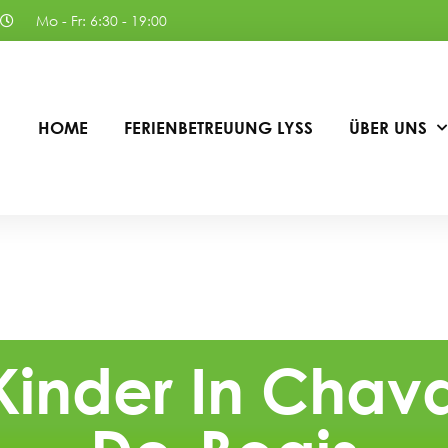
Mo - Fr: 6:30 - 19:00
HOME
FERIENBETREUUNG LYSS
ÜBER UNS
Kinder In Chav