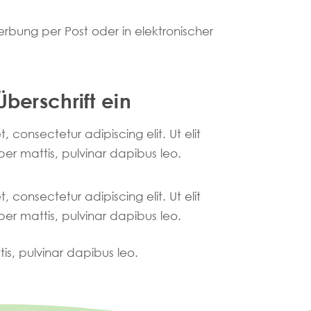
erbung per Post oder in elektronischer
Überschrift ein
 consectetur adipiscing elit. Ut elit
per mattis, pulvinar dapibus leo.
 consectetur adipiscing elit. Ut elit
per mattis, pulvinar dapibus leo.
tis, pulvinar dapibus leo.