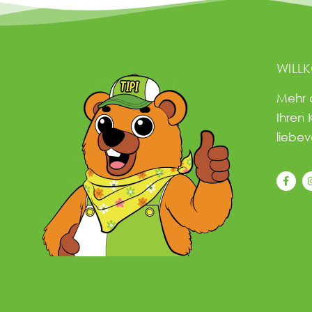
WILL
Mehr 
Ihren 
liebev