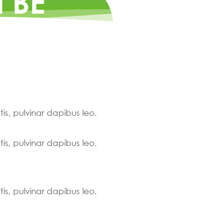
l BE
tis, pulvinar dapibus leo.
tis, pulvinar dapibus leo.
tis, pulvinar dapibus leo.