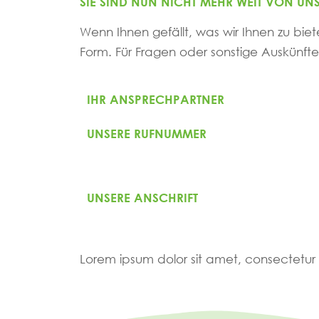
SIE SIND NUN NICHT MEHR WEIT VON UNS
Wenn Ihnen gefällt, was wir Ihnen zu biet
Form. Für Fragen oder sonstige Auskünfte
IHR ANSPRECHPARTNER
UNSERE RUFNUMMER
UNSERE ANSCHRIFT
Lorem ipsum dolor sit amet, consectetur ad