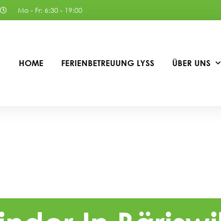
Mo - Fr: 6:30 - 19:00
HOME
FERIENBETREUUNG LYSS
ÜBER UNS