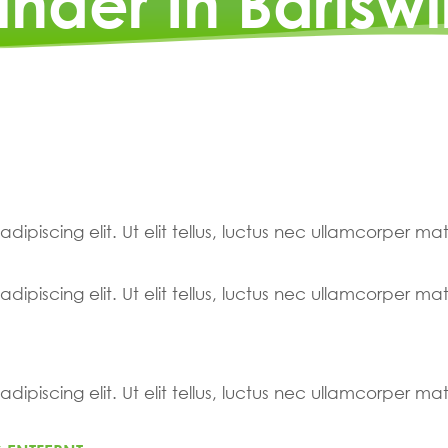
nder In Bäriswi
ipiscing elit. Ut elit tellus, luctus nec ullamcorper mat
ipiscing elit. Ut elit tellus, luctus nec ullamcorper mat
ipiscing elit. Ut elit tellus, luctus nec ullamcorper mat