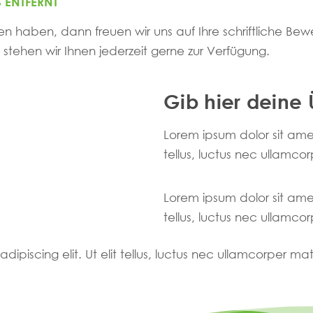
 ENTFERNT
en haben, dann freuen wir uns auf Ihre schriftliche Bew
 stehen wir Ihnen jederzeit gerne zur Verfügung.
Gib hier deine 
Lorem ipsum dolor sit amet,
tellus, luctus nec ullamcor
Lorem ipsum dolor sit amet,
tellus, luctus nec ullamcor
ipiscing elit. Ut elit tellus, luctus nec ullamcorper mat