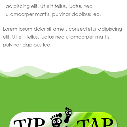
adipiscing elit. Ut elit tellus, luctus nec
ullamcorper mattis, pulvinar dapibus leo.
Lorem ipsum dolor sit amet, consectetur adipiscing
elit. Ut elit tellus, luctus nec ullamcorper mattis,
pulvinar dapibus leo.