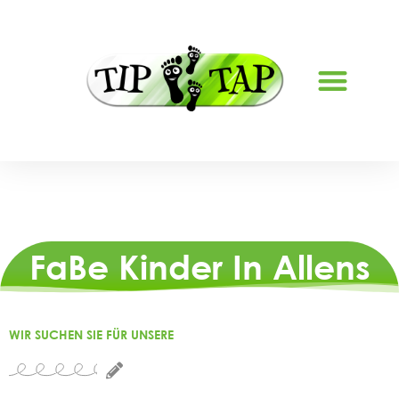
FERIENBETREUUNG LYSS
FaBe Kinder In Allens
WIR SUCHEN SIE FÜR UNSERE