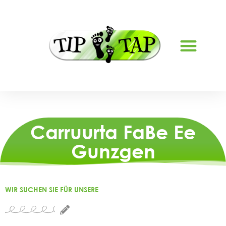
NAGU SAABSAN
Carruurta FaBe Ee
Gunzgen
WIR SUCHEN SIE FÜR UNSERE