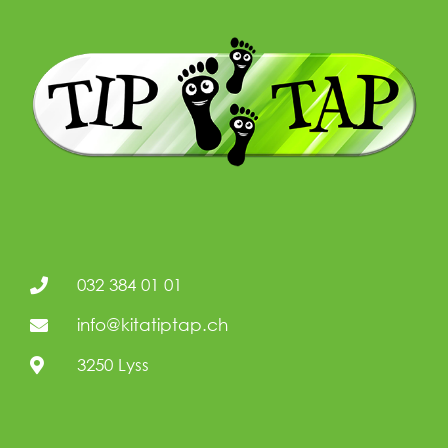
032 384 01 01
info@kitatiptap.ch
3250 Lyss