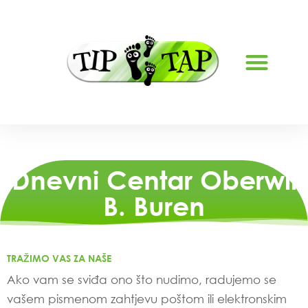
Dnevni Centar Oberwil
B. Buren
TRAŽIMO VAS ZA NAŠE
Ako vam se sviđa ono što nudimo, radujemo se
vašem pismenom zahtjevu poštom ili elektronskim