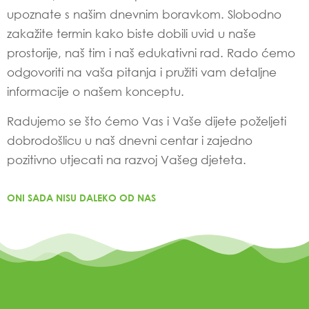
upoznate s našim dnevnim boravkom. Slobodno
zakažite termin kako biste dobili uvid u naše
prostorije, naš tim i naš edukativni rad. Rado ćemo
odgovoriti na vaša pitanja i pružiti vam detaljne
informacije o našem konceptu.
Radujemo se što ćemo Vas i Vaše dijete poželjeti
dobrodošlicu u naš dnevni centar i zajedno
pozitivno utjecati na razvoj Vašeg djeteta.
ONI SADA NISU DALEKO OD NAS