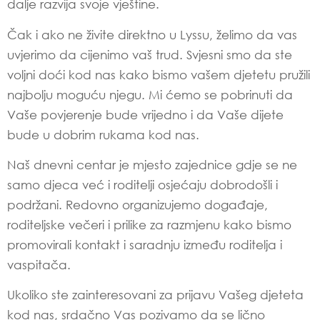
dalje razvija svoje vještine.
Čak i ako ne živite direktno u Lyssu, želimo da vas
uvjerimo da cijenimo vaš trud. Svjesni smo da ste
voljni doći kod nas kako bismo vašem djetetu pružili
najbolju moguću njegu. Mi ćemo se pobrinuti da
Vaše povjerenje bude vrijedno i da Vaše dijete
bude u dobrim rukama kod nas.
Naš dnevni centar je mjesto zajednice gdje se ne
samo djeca već i roditelji osjećaju dobrodošli i
podržani. Redovno organizujemo događaje,
roditeljske večeri i prilike za razmjenu kako bismo
promovirali kontakt i saradnju između roditelja i
vaspitača.
Ukoliko ste zainteresovani za prijavu Vašeg djeteta
kod nas, srdačno Vas pozivamo da se lično