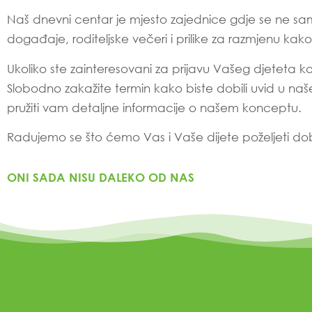
Naš dnevni centar je mjesto zajednice gdje se ne sam
događaje, roditeljske večeri i prilike za razmjenu kak
Ukoliko ste zainteresovani za prijavu Vašeg djetet
Slobodno zakažite termin kako biste dobili uvid u naš
pružiti vam detaljne informacije o našem konceptu.
Radujemo se što ćemo Vas i Vaše dijete poželjeti dob
ONI SADA NISU DALEKO OD NAS