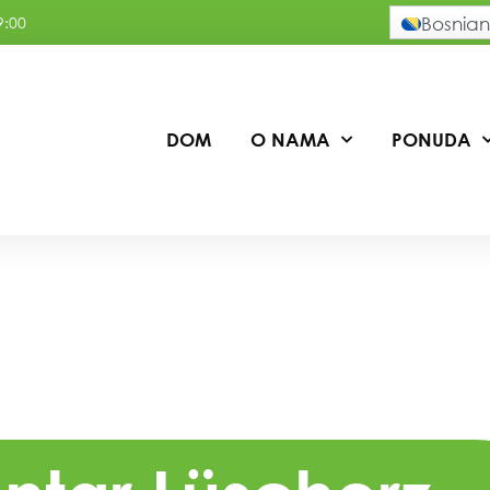
9:00
Bosnian
DOM
O NAMA
PONUDA