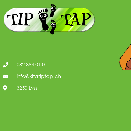
032 384 01 01
info@kitatiptap.ch
3250 Lyss