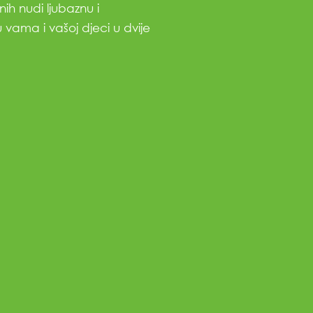
ih nudi ljubaznu i
 vama i vašoj djeci u dvije