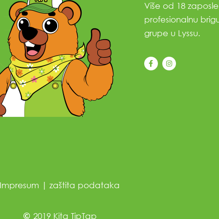
Više od 18 zaposlen
profesionalnu brigu
grupe u Lyssu.
Impresum
|
zaštita podataka
2019 Kita TipTap