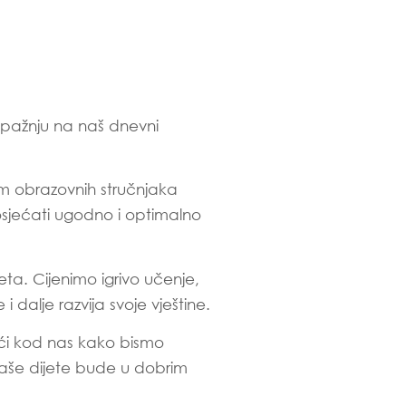
i pažnju na naš dnevni
im obrazovnih stručnjaka
osjećati ugodno i optimalno
ta. Cijenimo igrivo učenje,
i dalje razvija svoje vještine.
doći kod nas kako bismo
Vaše dijete bude u dobrim