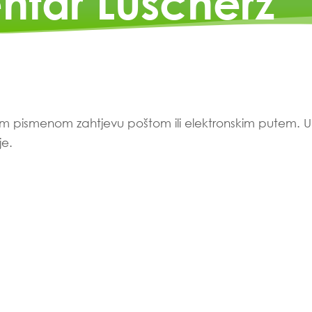
ntar Lüscherz
m pismenom zahtjevu poštom ili elektronskim putem.
je.