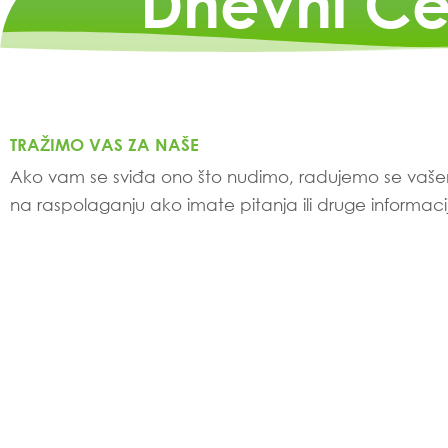
Dnevni Ce
TRAŽIMO VAS ZA NAŠE
Ako vam se sviđa ono što nudimo, radujemo se vaše
na raspolaganju ako imate pitanja ili druge informaci