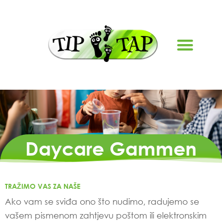
Daycare Gammen
TRAŽIMO VAS ZA NAŠE
Ako vam se sviđa ono što nudimo, radujemo se
vašem pismenom zahtjevu poštom ili elektronskim