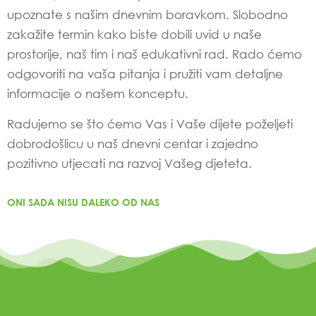
upoznate s našim dnevnim boravkom. Slobodno
zakažite termin kako biste dobili uvid u naše
prostorije, naš tim i naš edukativni rad. Rado ćemo
odgovoriti na vaša pitanja i pružiti vam detaljne
informacije o našem konceptu.
Radujemo se što ćemo Vas i Vaše dijete poželjeti
dobrodošlicu u naš dnevni centar i zajedno
pozitivno utjecati na razvoj Vašeg djeteta.
ONI SADA NISU DALEKO OD NAS