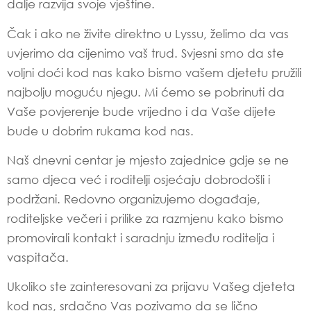
dalje razvija svoje vještine.
Čak i ako ne živite direktno u Lyssu, želimo da vas
uvjerimo da cijenimo vaš trud. Svjesni smo da ste
voljni doći kod nas kako bismo vašem djetetu pružili
najbolju moguću njegu. Mi ćemo se pobrinuti da
Vaše povjerenje bude vrijedno i da Vaše dijete
bude u dobrim rukama kod nas.
Naš dnevni centar je mjesto zajednice gdje se ne
samo djeca već i roditelji osjećaju dobrodošli i
podržani. Redovno organizujemo događaje,
roditeljske večeri i prilike za razmjenu kako bismo
promovirali kontakt i saradnju između roditelja i
vaspitača.
Ukoliko ste zainteresovani za prijavu Vašeg djeteta
kod nas, srdačno Vas pozivamo da se lično