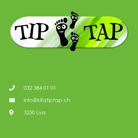
032 384 01 01
info@kitatiptap.ch
3250 Lyss