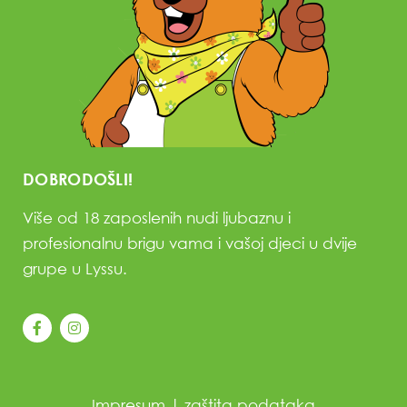
DOBRODOŠLI!
Više od 18 zaposlenih nudi ljubaznu i
profesionalnu brigu vama i vašoj djeci u dvije
grupe u Lyssu.
Impresum
|
zaštita podataka